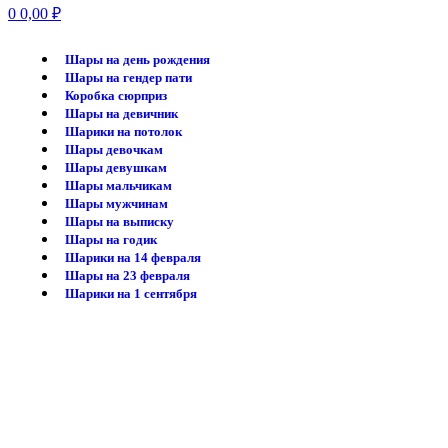
0
0,00
₽
Шары на день рождения
Шары на гендер пати
Коробка сюрприз
Шары на девичник
Шарики на потолок
Шары девочкам
Шары девушкам
Шары мальчикам
Шары мужчинам
Шары на выписку
Шары на годик
Шарики на 14 февраля
Шары на 23 февраля
Шарики на 1 сентября
-20%
Нажмите, чтобы увеличить