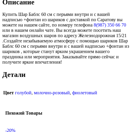
Описание
Купить Шар Баблс 60 см с перьями внутри и с вашей
надписью +фонтан из шариков с доставкой по Саратову вы
можете на нашем сайте, по номеру телефона
8(987) 350 66 70
или в нашем онлайн чате. Вы всегда можете посетить наш
магазин воздушных шаров по адресу Железнодорожная 15/21
.Создайте незабываемую атмосферу с помощью шариков Шар
Баблс 60 см с перьями внутри и с вашей надписью +фонтан из
шариков , которые станут ярким украшением вашего
праздника или мероприятия. Заказывайте прямо сейчас и
получите яркие впечатления!
Детали
Цвет
голубой
,
молочно-розовый
,
фиолетовый
Похожий Товары
-20%