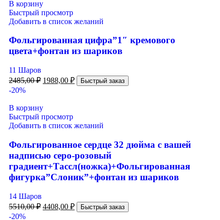
В корзину
Быстрый просмотр
Добавить в список желаний
Фольгированная цифра”1″ кремового
цвета+фонтан из шариков
11 Шаров
2485,00
₽
1988,00
₽
Быстрый заказ
-20%
В корзину
Быстрый просмотр
Добавить в список желаний
Фольгированное сердце 32 дюйма с вашей
надписью серо-розовый
градиент+Тассл(ножка)+Фольгированная
фигурка”Слоник”+фонтан из шариков
14 Шаров
5510,00
₽
4408,00
₽
Быстрый заказ
-20%