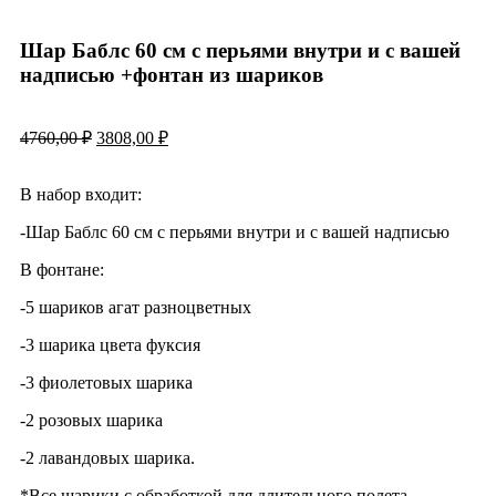
Шар Баблс 60 см с перьями внутри и с вашей
надписью +фонтан из шариков
4760,00
₽
3808,00
₽
В набор входит:
-Шар Баблс 60 см с перьями внутри и с вашей надписью
В фонтане:
-5 шариков агат разноцветных
-3 шарика цвета фуксия
-3 фиолетовых шарика
-2 розовых шарика
-2 лавандовых шарика.
*Все шарики с обработкой для длительного полета.