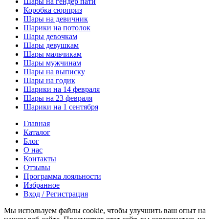
Шары на гендер пати
Коробка сюрприз
Шары на девичник
Шарики на потолок
Шары девочкам
Шары девушкам
Шары мальчикам
Шары мужчинам
Шары на выписку
Шары на годик
Шарики на 14 февраля
Шары на 23 февраля
Шарики на 1 сентября
Главная
Каталог
Блог
О нас
Контакты
Отзывы
Программа лояльности
Избранное
Вход / Регистрация
Мы используем файлы cookie, чтобы улучшить ваш опыт на