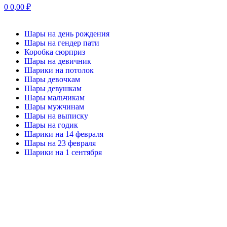
0
0,00
₽
Шары на день рождения
Шары на гендер пати
Коробка сюрприз
Шары на девичник
Шарики на потолок
Шары девочкам
Шары девушкам
Шары мальчикам
Шары мужчинам
Шары на выписку
Шары на годик
Шарики на 14 февраля
Шары на 23 февраля
Шарики на 1 сентября
-20%
Нажмите, чтобы увеличить