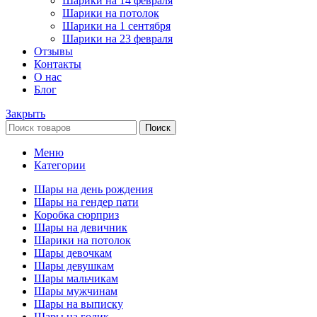
Шарики на 14 февраля
Шарики на потолок
Шарики на 1 сентября
Шарики на 23 февраля
Отзывы
Контакты
О нас
Блог
Закрыть
Поиск
Меню
Категории
Шары на день рождения
Шары на гендер пати
Коробка сюрприз
Шары на девичник
Шарики на потолок
Шары девочкам
Шары девушкам
Шары мальчикам
Шары мужчинам
Шары на выписку
Шары на годик