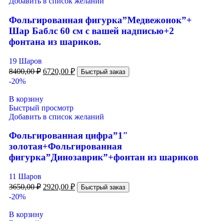
Добавить в список желаний
Фольгированная фигурка”Медвежонок”+
Шар Баблс 60 см с вашей надписью+2
фонтана из шариков.
19 Шаров
8400,00
₽
6720,00
₽
Быстрый заказ
-20%
В корзину
Быстрый просмотр
Добавить в список желаний
Фольгированная цифра”1″
золотая+Фольгированная
фигурка”Динозаврик”+фонтан из шариков
11 Шаров
3650,00
₽
2920,00
₽
Быстрый заказ
-20%
В корзину