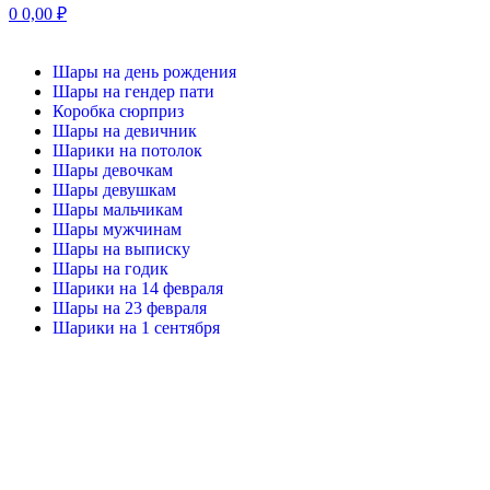
0
0,00
₽
Шары на день рождения
Шары на гендер пати
Коробка сюрприз
Шары на девичник
Шарики на потолок
Шары девочкам
Шары девушкам
Шары мальчикам
Шары мужчинам
Шары на выписку
Шары на годик
Шарики на 14 февраля
Шары на 23 февраля
Шарики на 1 сентября
-20%
Нажмите, чтобы увеличить