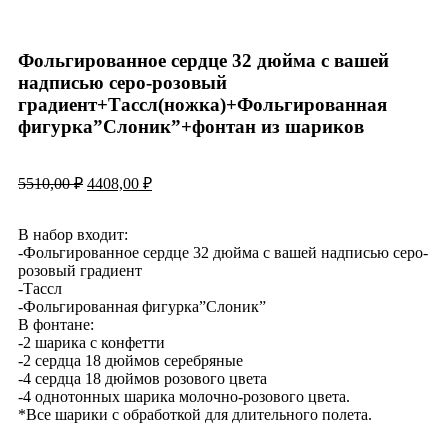
Фольгированное сердце 32 дюйма с вашей
надписью серо-розовый
градиент+Тассл(ножка)+Фольгированная
фигурка”Слоник”+фонтан из шариков
5510,00
₽
4408,00
₽
В набор входит:
-Фольгированное сердце 32 дюйма с вашей надписью серо-
розовый градиент
-Тассл
-Фольгированная фигурка”Слоник”
В фонтане:
-2 шарика с конфетти
-2 сердца 18 дюймов серебряные
-4 сердца 18 дюймов розового цвета
-4 однотонных шарика молочно-розового цвета.
*Все шарики с обработкой для длительного полета.