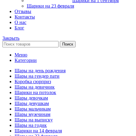
Шарики на 1 сентября
Шарики на 23 февраля
Отзывы
Контакты
О нас
Блог
Закрыть
Поиск
Меню
Категории
Шары на день рождения
Шары на гендер пати
Коробка сюрприз
Шары на девичник
Шарики на потолок
Шары девочкам
Шары девушкам
Шары мальчикам
Шары мужчинам
Шары на выписку
Шары на годик
Шарики на 14 февраля