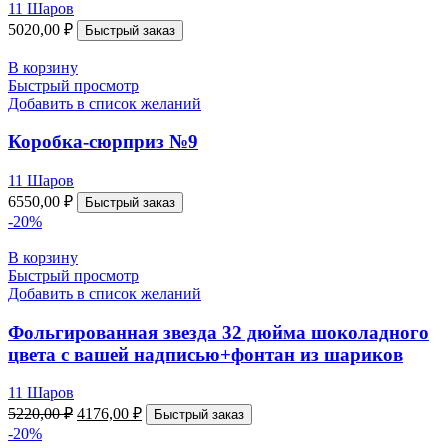
11 Шаров
5020,00
₽
Быстрый заказ
В корзину
Быстрый просмотр
Добавить в список желаний
Коробка-сюрприз №9
11 Шаров
6550,00
₽
Быстрый заказ
-20%
В корзину
Быстрый просмотр
Добавить в список желаний
Фольгированная звезда 32 дюйма шоколадного
цвета с вашей надписью+фонтан из шариков
11 Шаров
5220,00
₽
4176,00
₽
Быстрый заказ
-20%