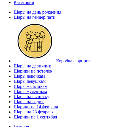
Категории
Шары на день рождения
Шары на гендер пати
Коробка сюрприз
Шары на девичник
Шарики на потолок
Шары девочкам
Шары девушкам
Шары мальчикам
Шары мужчинам
Шары на выписку
Шары на годик
Шарики на 14 февраля
Шары на 23 февраля
Шарики на 1 сентября
Главная