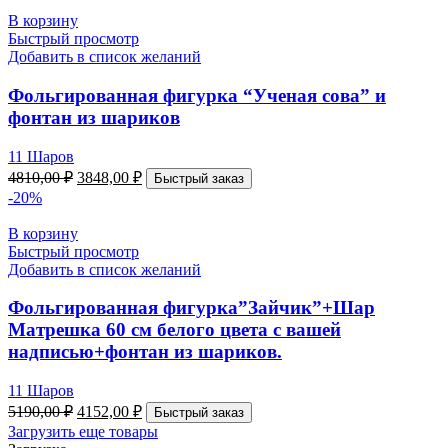
В корзину
Быстрый просмотр
Добавить в список желаний
Фольгированная фигурка “Ученая сова” и
фонтан из шариков
11 Шаров
4810,00
₽
3848,00
₽
Быстрый заказ
-20%
В корзину
Быстрый просмотр
Добавить в список желаний
Фольгированная фигурка”Зайчик”+Шар
Матрешка 60 см белого цвета с вашей
надписью+фонтан из шариков.
11 Шаров
5190,00
₽
4152,00
₽
Быстрый заказ
Загрузить еще товары