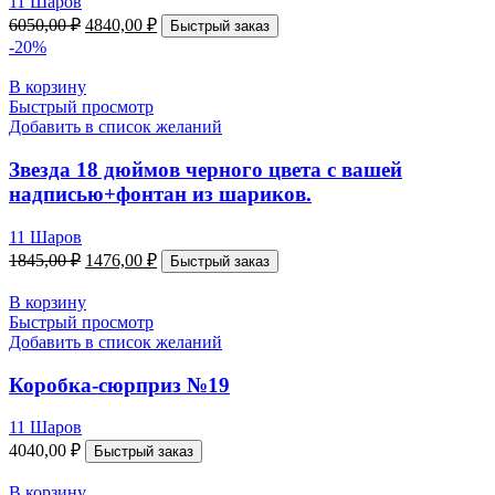
11 Шаров
6050,00
₽
4840,00
₽
Быстрый заказ
-20%
В корзину
Быстрый просмотр
Добавить в список желаний
Звезда 18 дюймов черного цвета с вашей
надписью+фонтан из шариков.
11 Шаров
1845,00
₽
1476,00
₽
Быстрый заказ
В корзину
Быстрый просмотр
Добавить в список желаний
Коробка-сюрприз №19
11 Шаров
4040,00
₽
Быстрый заказ
В корзину