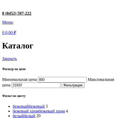
8 (8452) 597-222
Меню
0
0,00
₽
Каталог
Закрыть
Фильтр по цене
Минимальная цена
Максимальная
цена
Фильтрация
Фильт по цвету
бежевый
бежевый
5
бежевый хром
бежевый хром
4
белый
белый
20