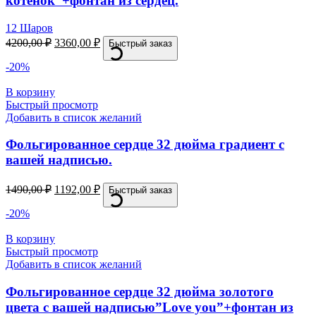
котенок”+фонтан из сердец.
12 Шаров
4200,00
₽
3360,00
₽
Быстрый заказ
-20%
В корзину
Быстрый просмотр
Добавить в список желаний
Фольгированное сердце 32 дюйма градиент с
вашей надписью.
1490,00
₽
1192,00
₽
Быстрый заказ
-20%
В корзину
Быстрый просмотр
Добавить в список желаний
Фольгированное сердце 32 дюйма золотого
цвета с вашей надписью”Love you”+фонтан из