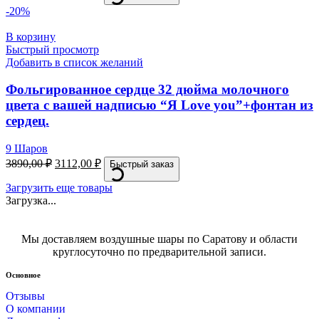
-20%
В корзину
Быстрый просмотр
Добавить в список желаний
Фольгированное сердце 32 дюйма молочного
цвета с вашей надписью “Я Love you”+фонтан из
сердец.
9 Шаров
3890,00
₽
3112,00
₽
Быстрый заказ
Загрузить еще товары
Загрузка...
Мы доставляем воздушные шары по Саратову и области
круглосуточно по предварительной записи.
Основное
Отзывы
О компании