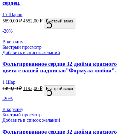
сердец.
15 Шаров
5690,00
₽
4552,00
₽
Быстрый заказ
-20%
В корзину
Быстрый просмотр
Добавить в список желаний
Фольгированное сердце 32 дюйма красного
цвета с вашей надписью”Формула любви”.
1 Шар
1490,00
₽
1192,00
₽
Быстрый заказ
-20%
В корзину
Быстрый просмотр
Добавить в список желаний
Фольгированное сердце 32 дюйма красного