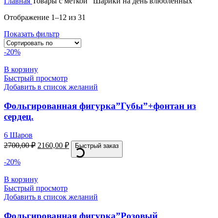
Главная
Товары с меткой “Шарики на день влюбленных”
Отображение 1–12 из 31
Показать фильтр
-20%
В корзину
Быстрый просмотр
Добавить в список желаний
Фольгированная фигурка”Губы”+фонтан из
сердец.
6 Шаров
2700,00
₽
2160,00
₽
Быстрый заказ
-20%
В корзину
Быстрый просмотр
Добавить в список желаний
Фольгированная фигурка”Розовый