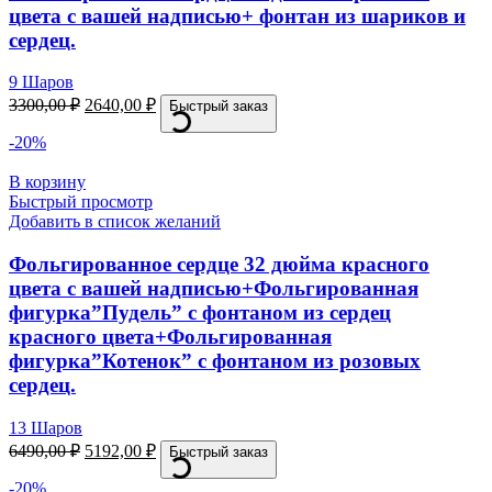
цвета с вашей надписью+ фонтан из шариков и
сердец.
9 Шаров
3300,00
₽
2640,00
₽
Быстрый заказ
-20%
В корзину
Быстрый просмотр
Добавить в список желаний
Фольгированное сердце 32 дюйма красного
цвета с вашей надписью+Фольгированная
фигурка”Пудель” с фонтаном из сердец
красного цвета+Фольгированная
фигурка”Котенок” с фонтаном из розовых
сердец.
13 Шаров
6490,00
₽
5192,00
₽
Быстрый заказ
-20%