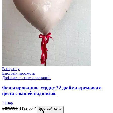
В корзину
Быстрый просмотр
Добавить в список желаний
Фольгированное сердце 32 дюйма кремового
цвета с вашей надписью.
1 Шар
1490,00
₽
1192,00
₽
Быстрый заказ