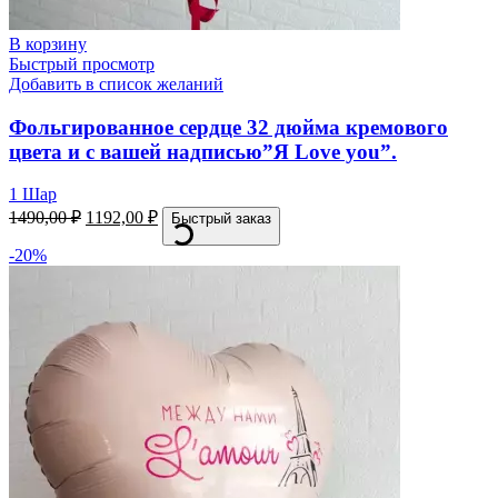
В корзину
Быстрый просмотр
Добавить в список желаний
Фольгированное сердце 32 дюйма кремового
цвета и с вашей надписью”Я Love you”.
1 Шар
1490,00
₽
1192,00
₽
Быстрый заказ
-20%