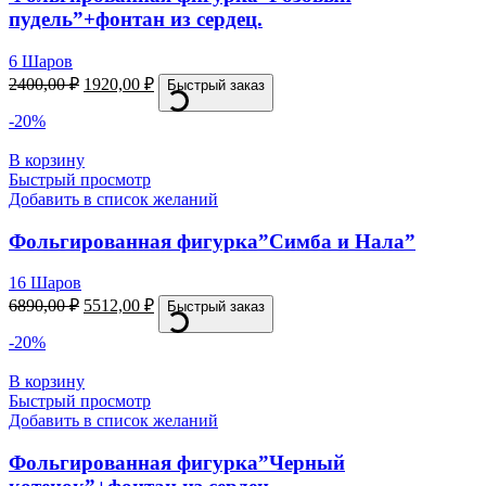
пудель”+фонтан из сердец.
6 Шаров
2400,00
₽
1920,00
₽
Быстрый заказ
-20%
В корзину
Быстрый просмотр
Добавить в список желаний
Фольгированная фигурка”Симба и Нала”
16 Шаров
6890,00
₽
5512,00
₽
Быстрый заказ
-20%
В корзину
Быстрый просмотр
Добавить в список желаний
Фольгированная фигурка”Черный