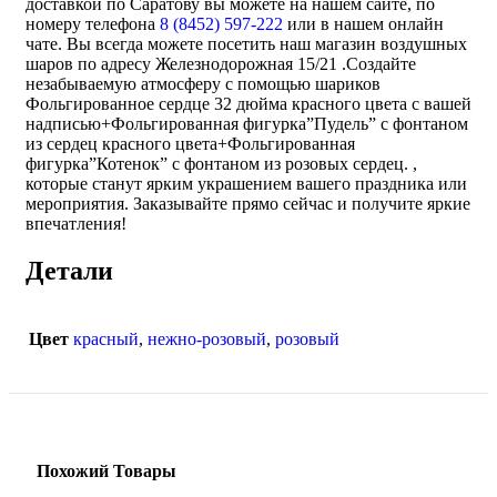
доставкой по Саратову вы можете на нашем сайте, по
номеру телефона
8 (8452) 597-222
или в нашем онлайн
чате. Вы всегда можете посетить наш магазин воздушных
шаров по адресу Железнодорожная 15/21 .Создайте
незабываемую атмосферу с помощью шариков
Фольгированное сердце 32 дюйма красного цвета с вашей
надписью+Фольгированная фигурка”Пудель” с фонтаном
из сердец красного цвета+Фольгированная
фигурка”Котенок” с фонтаном из розовых сердец. ,
которые станут ярким украшением вашего праздника или
мероприятия. Заказывайте прямо сейчас и получите яркие
впечатления!
Детали
Цвет
красный
,
нежно-розовый
,
розовый
Похожий Товары