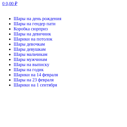
0
0,00
₽
Шары на день рождения
Шары на гендер пати
Коробка сюрприз
Шары на девичник
Шарики на потолок
Шары девочкам
Шары девушкам
Шары мальчикам
Шары мужчинам
Шары на выписку
Шары на годик
Шарики на 14 февраля
Шары на 23 февраля
Шарики на 1 сентября
-20%
Нажмите, чтобы увеличить