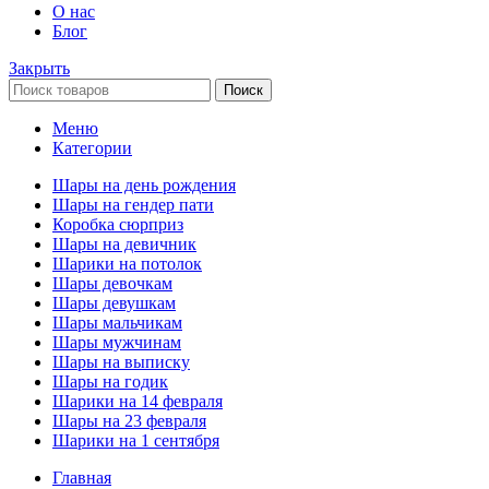
О нас
Блог
Закрыть
Поиск
Меню
Категории
Шары на день рождения
Шары на гендер пати
Коробка сюрприз
Шары на девичник
Шарики на потолок
Шары девочкам
Шары девушкам
Шары мальчикам
Шары мужчинам
Шары на выписку
Шары на годик
Шарики на 14 февраля
Шары на 23 февраля
Шарики на 1 сентября
Главная