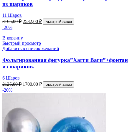
из шариков
11 Шаров
3165,00
₽
2532,00
₽
Быстрый заказ
-20%
В корзину
Быстрый просмотр
Добавить в список желаний
Фольгированная фигурка”Хагги Ваги”+фонтан
из шариков.
6 Шаров
2125,00
₽
1700,00
₽
Быстрый заказ
-20%