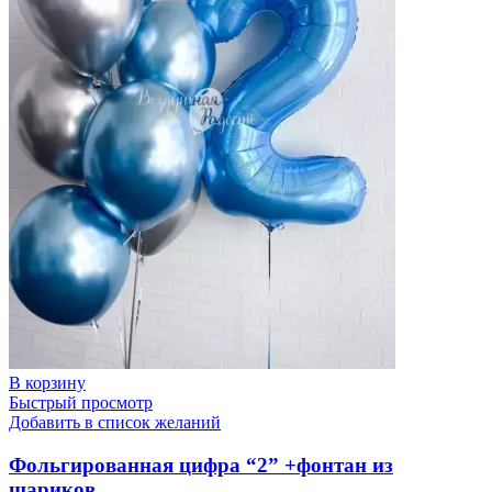
В корзину
Быстрый просмотр
Добавить в список желаний
Фольгированная цифра “2” +фонтан из
шариков.