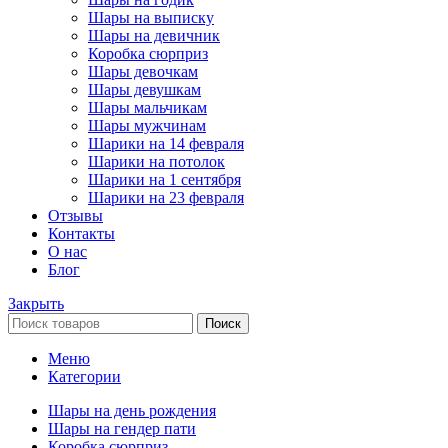
Шары на выписку
Шары на девичник
Коробка сюрприз
Шары девочкам
Шары девушкам
Шары мальчикам
Шары мужчинам
Шарики на 14 февраля
Шарики на потолок
Шарики на 1 сентября
Шарики на 23 февраля
Отзывы
Контакты
О нас
Блог
Закрыть
Поиск
Меню
Категории
Шары на день рождения
Шары на гендер пати
Коробка сюрприз