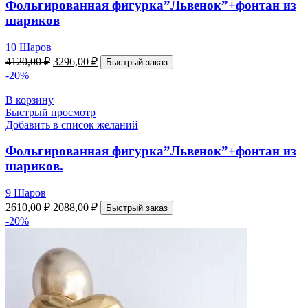
Фольгированная фигурка”Львенок”+фонтан из
шариков
10 Шаров
4120,00
₽
3296,00
₽
Быстрый заказ
-20%
В корзину
Быстрый просмотр
Добавить в список желаний
Фольгированная фигурка”Львенок”+фонтан из
шариков.
9 Шаров
2610,00
₽
2088,00
₽
Быстрый заказ
-20%