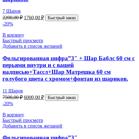
7 Шаров
2200,00
₽
1760,00
₽
Быстрый заказ
-20%
В корзину
Быстрый просмотр
Добавить в список желаний
Фольгированная цифра”3″ + Шар Баблс 60 см с
перьями внутри и с вашей
надписью+Тассл+Шар Матрешка 60 см
голубого цвета с хромом+фонтан из шариков.
11 Шаров
7500,00
₽
6000,00
₽
Быстрый заказ
-20%
В корзину
Быстрый просмотр
Добавить в список желаний
Фольгированная цифра”3″