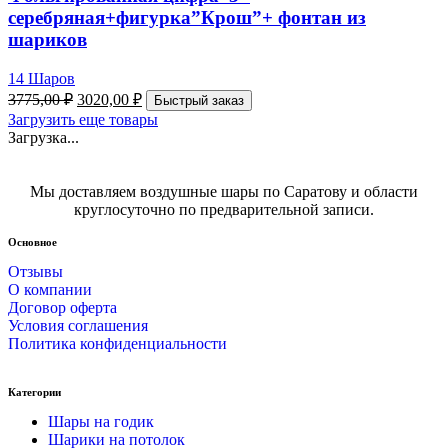
серебряная+фигурка”Крош”+ фонтан из
шариков
14 Шаров
3775,00
₽
3020,00
₽
Быстрый заказ
Загрузить еще товары
Загрузка...
Мы доставляем воздушные шары по Саратову и области
круглосуточно по предварительной записи.
Основное
Отзывы
О компании
Договор оферта
Условия соглашения
Политика конфиденциальности
Категории
Шары на годик
Шарики на потолок