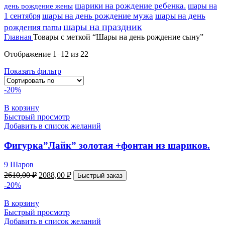
шарики на рождение ребенка.
шары на
день рождение жены
шары на день рождение мужа
шары на день
1 сентября
шары на праздник
рождения папы
Главная
Товары с меткой “Шары на день рождение сыну”
Отображение 1–12 из 22
Показать фильтр
-20%
В корзину
Быстрый просмотр
Добавить в список желаний
Фигурка”Лайк” золотая +фонтан из шариков.
9 Шаров
2610,00
₽
2088,00
₽
Быстрый заказ
-20%
В корзину
Быстрый просмотр
Добавить в список желаний