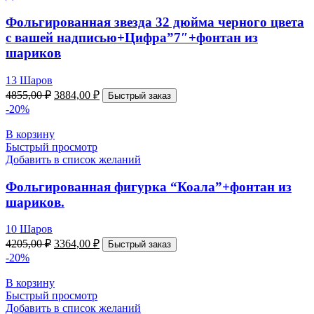
Фольгированная звезда 32 дюйма черного цвета
с вашей надписью+Цифра”7″+фонтан из
шариков
13 Шаров
4855,00
₽
3884,00
₽
Быстрый заказ
-20%
В корзину
Быстрый просмотр
Добавить в список желаний
Фольгированная фигурка “Коала”+фонтан из
шариков.
10 Шаров
4205,00
₽
3364,00
₽
Быстрый заказ
-20%
В корзину
Быстрый просмотр
Добавить в список желаний