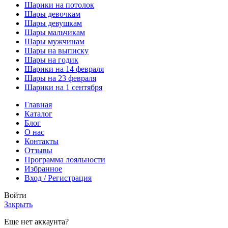
Шарики на потолок
Шары девочкам
Шары девушкам
Шары мальчикам
Шары мужчинам
Шары на выписку
Шары на годик
Шарики на 14 февраля
Шары на 23 февраля
Шарики на 1 сентября
Главная
Каталог
Блог
О нас
Контакты
Отзывы
Программа лояльности
Избранное
Вход / Регистрация
Войти
Закрыть
Еще нет аккаунта?