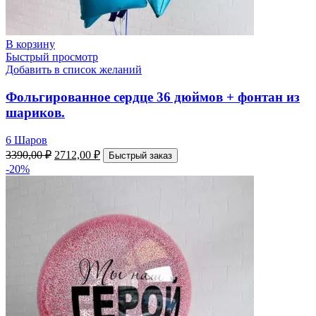
В корзину
Быстрый просмотр
Добавить в список желаний
Фольгированное сердце 36 дюймов + фонтан из
шариков.
6 Шаров
3390,00
₽
2712,00
₽
Быстрый заказ
-20%