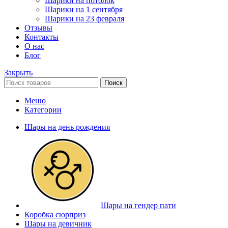
Шарики на потолок
Шарики на 1 сентября
Шарики на 23 февраля
Отзывы
Контакты
О нас
Блог
Закрыть
Поиск
Меню
Категории
Шары на день рождения
Шары на гендер пати
Коробка сюрприз
Шары на девичник