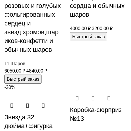
розовых и голубых
сердца и обычных
фольгированных
шаров
сердец и
4000,00
₽
3200,00
₽
звезд,хромов,шар
Быстрый заказ
иков-конфетти и
обычных шаров
11 Шаров
6050,00
₽
4840,00
₽
Быстрый заказ
-20%
Коробка-сюрприз
Звезда 32
№13
дюйма+фигурка