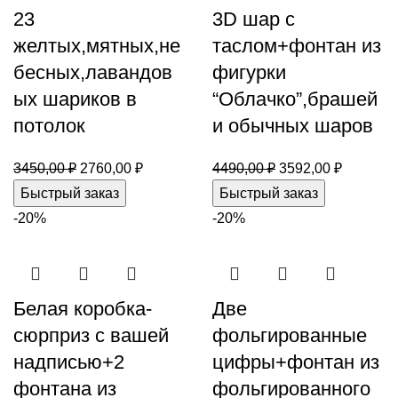
23
3D шар с
желтых,мятных,не
таслом+фонтан из
бесных,лавандов
фигурки
ых шариков в
“Облачко”,брашей
потолок
и обычных шаров
3450,00
₽
2760,00
₽
4490,00
₽
3592,00
₽
Быстрый заказ
Быстрый заказ
-20%
-20%
Белая коробка-
Две
сюрприз с вашей
фольгированные
надписью+2
цифры+фонтан из
фонтана из
фольгированного