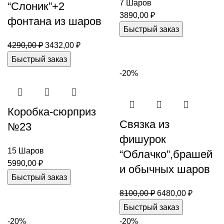
7 Шаров
“Слоник”+2
3890,00
₽
фонтана из шаров
Быстрый заказ
4290,00
₽
3432,00
₽
Быстрый заказ
-20%
Коробка-сюрприз
Связка из
№23
фишурок
15 Шаров
“Облачко”,брашей
5990,00
₽
и обычных шаров
Быстрый заказ
8100,00
₽
6480,00
₽
Быстрый заказ
-20%
-20%