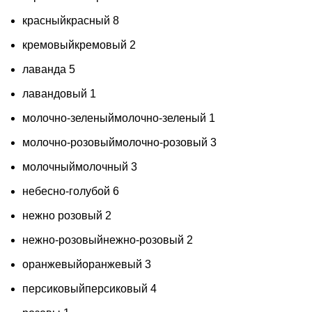
красный
красный
8
кремовый
кремовый
2
лаванда
5
лавандовый
1
молочно-зеленый
молочно-зеленый
1
молочно-розовый
молочно-розовый
3
молочный
молочный
3
небесно-голубой
6
нежно розовый
2
нежно-розовый
нежно-розовый
2
оранжевый
оранжевый
3
персиковый
персиковый
4