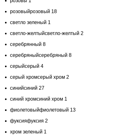
розовы
1
розовый
розовый
18
светло зеленый
1
светло-желтый
светло-желтый
2
серебрянный
8
серебряный
серебряный
8
серый
серый
4
серый хром
серый хром
2
синий
синий
27
синий хром
синий хром
1
фиолетовый
фиолетовый
13
фуксия
фуксия
2
хром зеленый
1