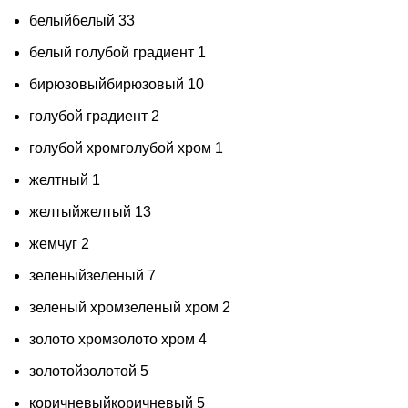
белый
белый
33
белый голубой градиент
1
бирюзовый
бирюзовый
10
голубой градиент
2
голубой хром
голубой хром
1
желтный
1
желтый
желтый
13
жемчуг
2
зеленый
зеленый
7
зеленый хром
зеленый хром
2
золото хром
золото хром
4
золотой
золотой
5
коричневый
коричневый
5