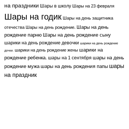
на праздники
Шары в школу
Шары на 23 февраля
Шары на годик
Шары на день защитника
Шары на день
Шары на день рождение.
отечества
рождение парню
Шары на день рождение сыну
шарики на день рождение девочки
шарики на день рождение
шарики на
шарики на день рождение жены
дочки.
шары на день
рождение ребенка.
шары на 1 сентября
шары
рождение мужа
шары на день рождения папы
на праздник
Основное
Категории
Шары на
Отзывы
Контакты
годик