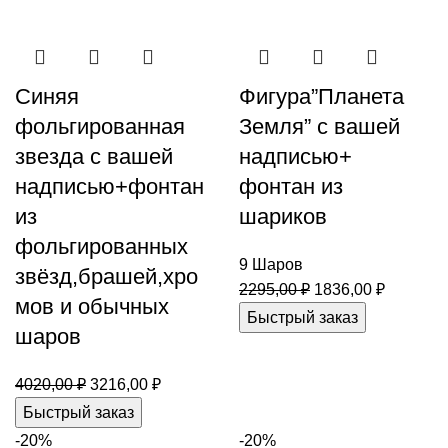
Синяя
Фигура”Планета
фольгированная
Земля” с вашей
звезда с вашей
надписью+
надписью+фонтан
фонтан из
из
шариков
фольгированных
9 Шаров
звёзд,брашей,хро
2295,00
₽
1836,00
₽
мов и обычных
Быстрый заказ
шаров
4020,00
₽
3216,00
₽
Быстрый заказ
-20%
-20%