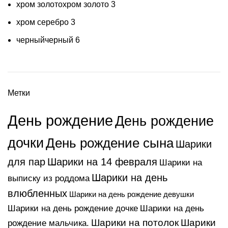
хром золото
хром золото
3
хром серебро
3
черный
черный
6
Метки
День рождение
День рождение
дочки
День рождение сына
Шарики
для пар
Шарики на 14 февраля
Шарики на
Шарики на день
выписку из роддома
влюбленных
Шарики на день рождение девушки
Шарики на день
Шарики на день рождение дочке
Шарики на потолок
Шарики
рождение мальчика.