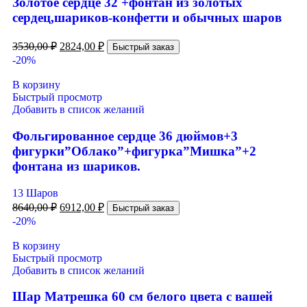
Золотое сердце 32 +фонтан из золотых
сердец,шариков-конфетти и обычных шаров
3530,00
₽
2824,00
₽
Быстрый заказ
-20%
В корзину
Быстрый просмотр
Добавить в список желаний
Фольгированное сердце 36 дюймов+3
фигурки”Облако”+фигурка”Мишка”+2
фонтана из шариков.
13 Шаров
8640,00
₽
6912,00
₽
Быстрый заказ
-20%
В корзину
Быстрый просмотр
Добавить в список желаний
Шар Матрешка 60 см белого цвета с вашей