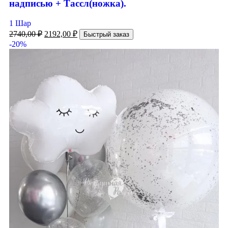
надписью + Тассл(ножка).
1 Шар
2740,00
₽
2192,00
₽
Быстрый заказ
-20%