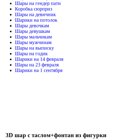
Шары на гендер пати
Коробка сюрприз
Шары на девичник
Шарики на потолок
Шары девочкам
Шары девушкам
Шары мальчикам
Шары мужчинам
Шары на выписку
Шары на годик
Шарики на 14 февраля
Шары на 23 февраля
Шарики на 1 сентября
-20%
Нажмите, чтобы увеличить
3D шар с таслом+фонтан из фигурки