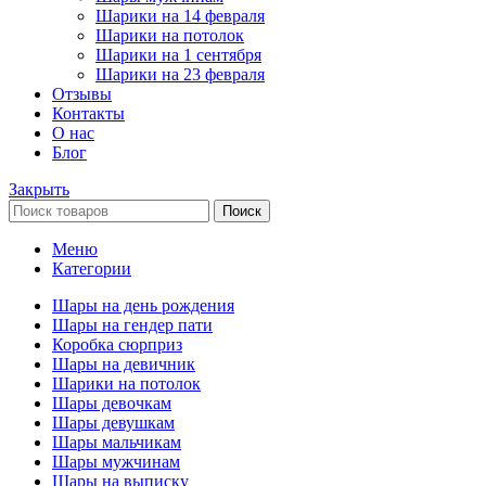
Шарики на 14 февраля
Шарики на потолок
Шарики на 1 сентября
Шарики на 23 февраля
Отзывы
Контакты
О нас
Блог
Закрыть
Поиск
Меню
Категории
Шары на день рождения
Шары на гендер пати
Коробка сюрприз
Шары на девичник
Шарики на потолок
Шары девочкам
Шары девушкам
Шары мальчикам
Шары мужчинам
Шары на выписку