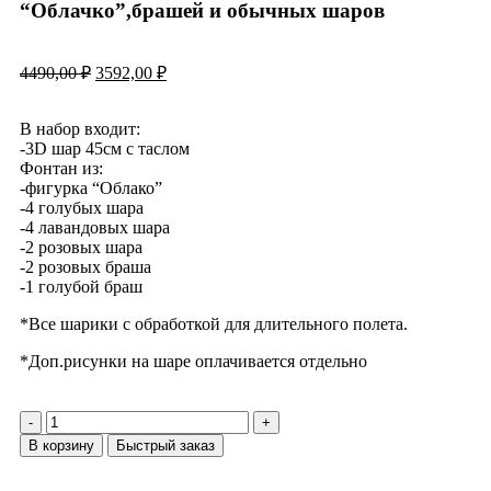
“Облачко”,брашей и обычных шаров
4490,00
₽
3592,00
₽
В набор входит:
-3D шар 45см с таслом
Фонтан из:
-фигурка “Облако”
-4 голубых шара
-4 лавандовых шара
-2 розовых шара
-2 розовых браша
-1 голубой браш
*Все шарики с обработкой для длительного полета.
*Доп.рисунки на шаре оплачивается отдельно
В корзину
Быстрый заказ