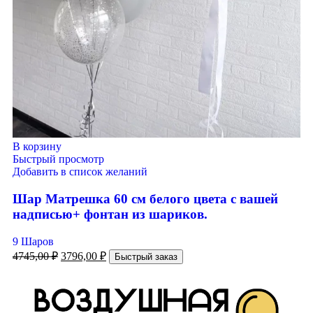
В корзину
Быстрый просмотр
Добавить в список желаний
Шар Матрешка 60 см белого цвета с вашей
надписью+ фонтан из шариков.
9 Шаров
4745,00
₽
3796,00
₽
Быстрый заказ