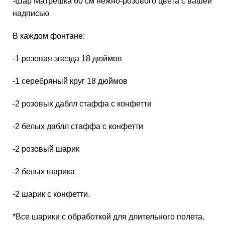
-Шар Матрешка 60 см нежно-розового цвета с вашей
надписью
В каждом фонтане:
-1 розовая звезда 18 дюймов
-1 серебряный круг 18 дюймов
-2 розовых даблл стаффа с конфетти
-2 белых даблл стаффа с конфетти
-2 розовый шарик
-2 белых шарика
-2 шарик с конфетти.
*Все шарики с обработкой для длительного полета.