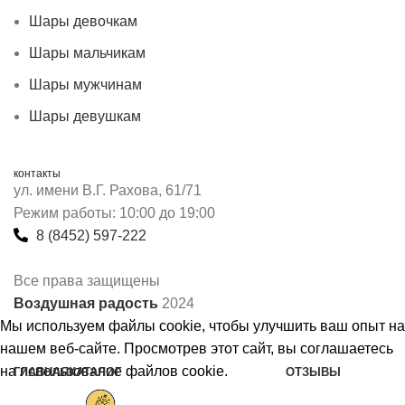
Шары девочкам
Шары мальчикам
Шары мужчинам
Шары девушкам
контакты
ул. имени В.Г. Рахова, 61/71
Режим работы: 10:00 до 19:00
8 (8452) 597-222
Все права защищены
Воздушная радость
2024
Мы используем файлы cookie, чтобы улучшить ваш опыт на
нашем веб-сайте. Просмотрев этот сайт, вы соглашаетесь
на использование файлов cookie.
ГЛАВНАЯ
КАТАЛОГ
ОТЗЫВЫ
Принять
Шары на день рождения