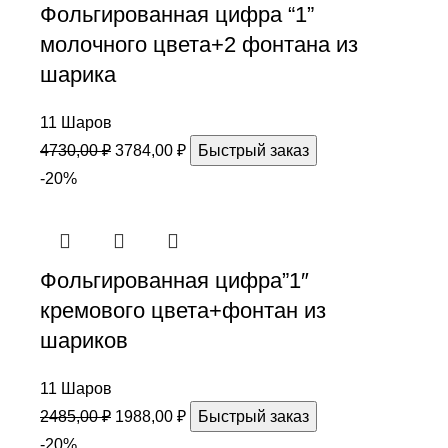
Фольгированная цифра “1”
молочного цвета+2 фонтана из
шарика
11 Шаров
4730,00
₽
3784,00
₽
Быстрый заказ
-20%
Фольгированная цифра”1″
кремового цвета+фонтан из
шариков
11 Шаров
2485,00
₽
1988,00
₽
Быстрый заказ
-20%