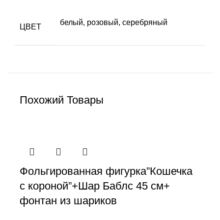
белый
,
розовый
,
серебряный
ЦВЕТ
Похожий Товары
Фольгированная фигурка”Кошечка
с короной”+Шар Баблс 45 см+
фонтан из шариков