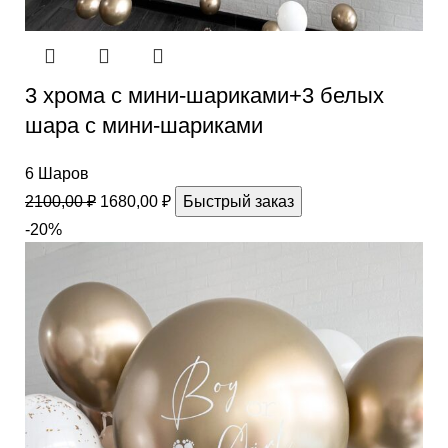
3 хрома с мини-шариками+3 белых
шара с мини-шариками
6 Шаров
2100,00
₽
1680,00
₽
Быстрый заказ
-20%