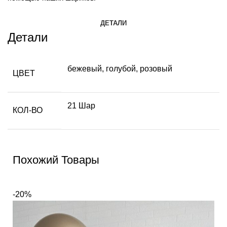
ДЕТАЛИ
Детали
бежевый
,
голубой
,
розовый
ЦВЕТ
21 Шар
КОЛ-ВО
Похожий Товары
-20%