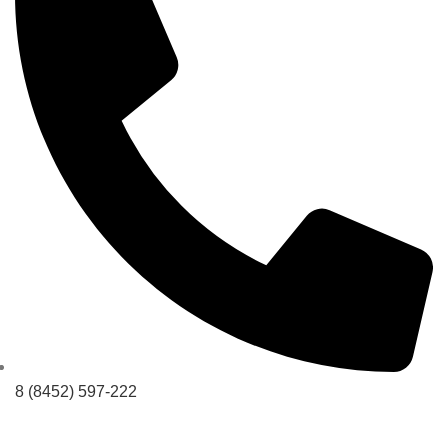
8 (8452) 597-222