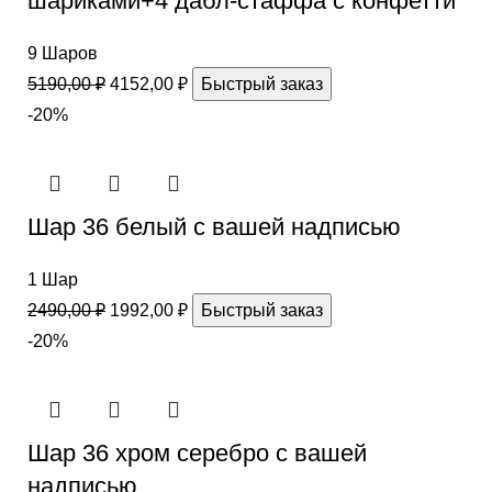
шариками+4 дабл-стаффа с конфетти
9 Шаров
5190,00
₽
4152,00
₽
Быстрый заказ
-20%
Шар 36 белый с вашей надписью
1 Шар
2490,00
₽
1992,00
₽
Быстрый заказ
-20%
Шар 36 хром серебро с вашей
надписью