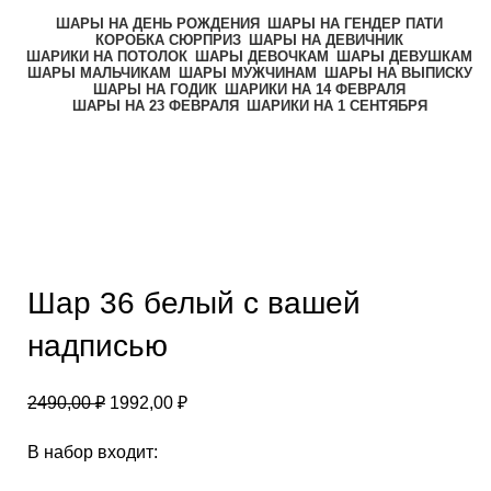
ШАРЫ НА ДЕНЬ РОЖДЕНИЯ
ШАРЫ НА ГЕНДЕР ПАТИ
КОРОБКА СЮРПРИЗ
ШАРЫ НА ДЕВИЧНИК
ШАРИКИ НА ПОТОЛОК
ШАРЫ ДЕВОЧКАМ
ШАРЫ ДЕВУШКАМ
ШАРЫ МАЛЬЧИКАМ
ШАРЫ МУЖЧИНАМ
ШАРЫ НА ВЫПИСКУ
ШАРЫ НА ГОДИК
ШАРИКИ НА 14 ФЕВРАЛЯ
ШАРЫ НА 23 ФЕВРАЛЯ
ШАРИКИ НА 1 СЕНТЯБРЯ
-20%
Нажмите, чтобы увеличить
Шар 36 белый с вашей
надписью
2490,00
₽
1992,00
₽
В набор входит: