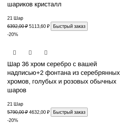
шариков кристалл
21 Шар
6392,00
₽
5113,60
₽
Быстрый заказ
-20%
Шар 36 хром серебро с вашей
надписью+2 фонтана из серебрянных
хромов, голубых и розовых обычных
шаров
21 Шар
5790,00
₽
4632,00
₽
Быстрый заказ
-20%