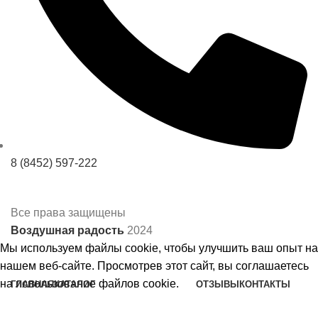
8 (8452) 597-222
Все права защищены
Воздушная радость
2024
Мы используем файлы cookie, чтобы улучшить ваш опыт на
нашем веб-сайте. Просмотрев этот сайт, вы соглашаетесь
на использование файлов cookie.
ГЛАВНАЯ
КАТАЛОГ
ОТЗЫВЫ
КОНТАКТЫ
Шары на день рождения
Принять