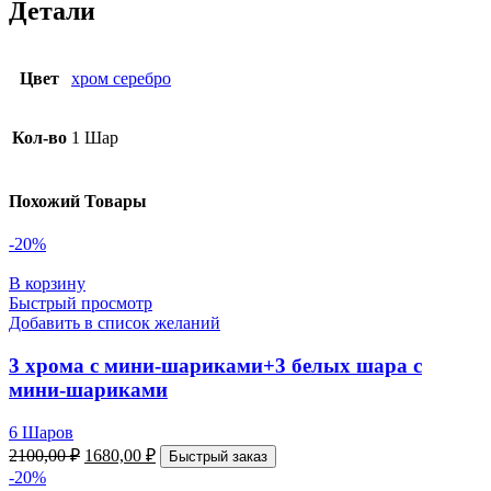
Детали
Цвет
хром серебро
Кол-во
1 Шар
Похожий Товары
-20%
В корзину
Быстрый просмотр
Добавить в список желаний
3 хрома с мини-шариками+3 белых шара с
мини-шариками
6 Шаров
2100,00
₽
1680,00
₽
Быстрый заказ
-20%