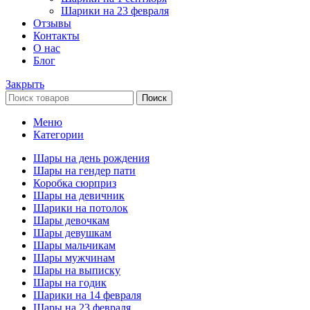
Шарики на 23 февраля
Отзывы
Контакты
О нас
Блог
Закрыть
Поиск
Меню
Категории
Шары на день рождения
Шары на гендер пати
Коробка сюрприз
Шары на девичник
Шарики на потолок
Шары девочкам
Шары девушкам
Шары мальчикам
Шары мужчинам
Шары на выписку
Шары на годик
Шарики на 14 февраля
Шары на 23 февраля