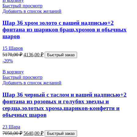
В корзину
Быстрый просмотр
Добавить в список желаний
Шар 36 хром золото с вашей надписью+2
фонтана из шариков браш,хромов и обычных
шаров
15 Шаров
5170,00
₽
4136,00
₽
Быстрый заказ
-20%
В корзину
Быстрый просмотр
Добавить в список желаний
Шар 36 черный с таслом и вашей надписью+2
фонтана из розовых и голубвх звезды и
сердца,золотых хрома,шариков-конфетти и
обычных шаров
23 Шара
7050,00
₽
5640,00
₽
Быстрый заказ