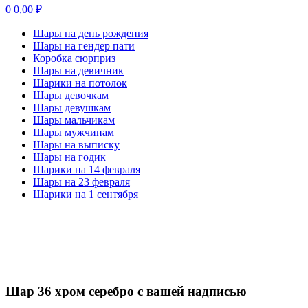
0
0,00
₽
Шары на день рождения
Шары на гендер пати
Коробка сюрприз
Шары на девичник
Шарики на потолок
Шары девочкам
Шары девушкам
Шары мальчикам
Шары мужчинам
Шары на выписку
Шары на годик
Шарики на 14 февраля
Шары на 23 февраля
Шарики на 1 сентября
-20%
Нажмите, чтобы увеличить
Шар 36 хром серебро с вашей надписью