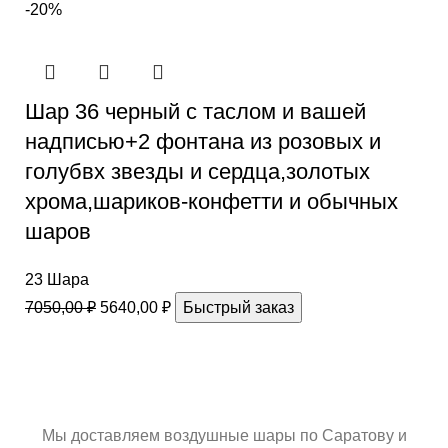
-20%
Шар 36 черный с таслом и вашей
надписью+2 фонтана из розовых и
голубвх звезды и сердца,золотых
хрома,шариков-конфетти и обычных
шаров
23 Шара
7050,00
₽
5640,00
₽
Быстрый заказ
Мы доставляем воздушные шары по Саратову и