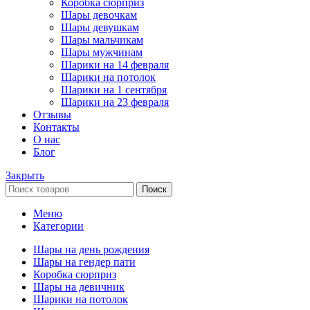
Коробка сюрприз
Шары девочкам
Шары девушкам
Шары мальчикам
Шары мужчинам
Шарики на 14 февраля
Шарики на потолок
Шарики на 1 сентября
Шарики на 23 февраля
Отзывы
Контакты
О нас
Блог
Закрыть
Поиск
Меню
Категории
Шары на день рождения
Шары на гендер пати
Коробка сюрприз
Шары на девичник
Шарики на потолок