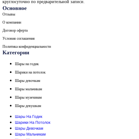
круглосуточно по предварительной записи.
Основное
Отзывы
О компании
Договор оферта
Условия соглашения
Политика конфиденциальности
Категории
Шары на годик
Шарики на потолок
Шары девочкам
Шары мальчикам
Шары мужчинам
Шары девушкам
Шары На Годик
Шарики На Потолок
Шары Девочкам
Шары Мальчикам