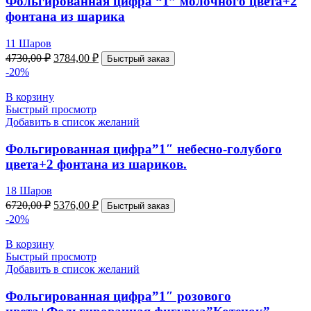
Фольгированная цифра “1” молочного цвета+2
фонтана из шарика
11 Шаров
4730,00
₽
3784,00
₽
Быстрый заказ
-20%
В корзину
Быстрый просмотр
Добавить в список желаний
Фольгированная цифра”1″ небесно-голубого
цвета+2 фонтана из шариков.
18 Шаров
6720,00
₽
5376,00
₽
Быстрый заказ
-20%
В корзину
Быстрый просмотр
Добавить в список желаний
Фольгированная цифра”1″ розового