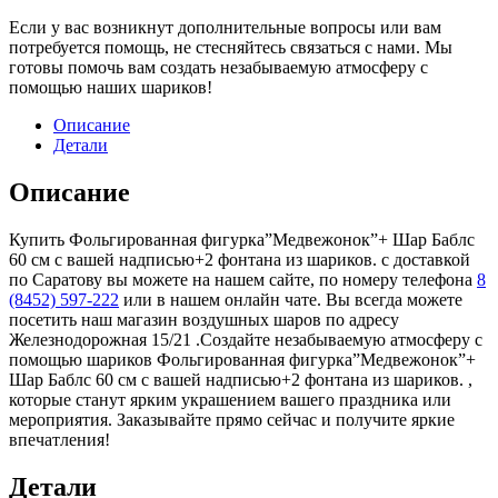
Если у вас возникнут дополнительные вопросы или вам
потребуется помощь, не стесняйтесь связаться с нами. Мы
готовы помочь вам создать незабываемую атмосферу с
помощью наших шариков!
Описание
Детали
Описание
Купить Фольгированная фигурка”Медвежонок”+ Шар Баблс
60 см с вашей надписью+2 фонтана из шариков. с доставкой
по Саратову вы можете на нашем сайте, по номеру телефона
8
(8452) 597-222
или в нашем онлайн чате. Вы всегда можете
посетить наш магазин воздушных шаров по адресу
Железнодорожная 15/21 .Создайте незабываемую атмосферу с
помощью шариков Фольгированная фигурка”Медвежонок”+
Шар Баблс 60 см с вашей надписью+2 фонтана из шариков. ,
которые станут ярким украшением вашего праздника или
мероприятия. Заказывайте прямо сейчас и получите яркие
впечатления!
Детали