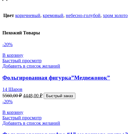
Цвет
коричневый
,
кремовый
,
небесно-голубой
,
хром золото
Похожий Товары
-20%
В корзину
Быстрый просмотр
Добавить в список желаний
Фольгированная фигурка”Медвежонок”
14 Шаров
5560,00
₽
4448,00
₽
Быстрый заказ
-20%
В корзину
Быстрый просмотр
Добавить в список желаний