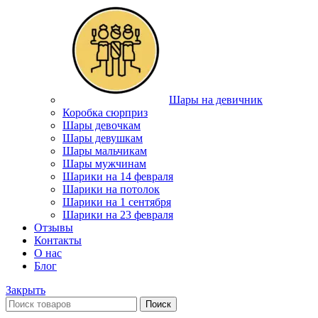
Шары на девичник
Коробка сюрприз
Шары девочкам
Шары девушкам
Шары мальчикам
Шары мужчинам
Шарики на 14 февраля
Шарики на потолок
Шарики на 1 сентября
Шарики на 23 февраля
Отзывы
Контакты
О нас
Блог
Закрыть
Поиск