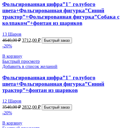
Фольгированная цифра”1″ голубого
цвета+Фольгированная фигурка”Синий
трактор”+Фольгированная фигурка”Собака с
колпаком”+фонтан из шариков
13 Шаров
4640,00
₽
3712,00
₽
Быстрый заказ
-20%
В корзину
Быстрый просмотр
Добавить в список желаний
Фольгированная цифра”1″ голубого
цвета+Фольгированная фигурка”Синий
трактор”+фонтан из шариков
12 Шаров
3540,00
₽
2832,00
₽
Быстрый заказ
-20%
В корзину