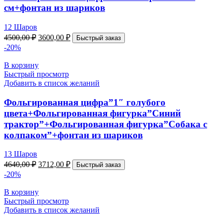
см+фонтан из шариков
12 Шаров
4500,00
₽
3600,00
₽
Быстрый заказ
-20%
В корзину
Быстрый просмотр
Добавить в список желаний
Фольгированная цифра”1″ голубого
цвета+Фольгированная фигурка”Синий
трактор”+Фольгированная фигурка”Собака с
колпаком”+фонтан из шариков
13 Шаров
4640,00
₽
3712,00
₽
Быстрый заказ
-20%
В корзину
Быстрый просмотр
Добавить в список желаний