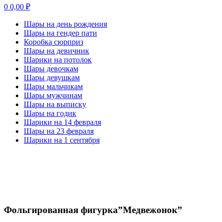
0
0,00
₽
Шары на день рождения
Шары на гендер пати
Коробка сюрприз
Шары на девичник
Шарики на потолок
Шары девочкам
Шары девушкам
Шары мальчикам
Шары мужчинам
Шары на выписку
Шары на годик
Шарики на 14 февраля
Шары на 23 февраля
Шарики на 1 сентября
-20%
Нажмите, чтобы увеличить
Фольгированная фигурка”Медвежонок”