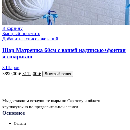
В корзину
Быстрый просмотр
Добавить в список желаний
Шар Матрешка 60см с вашей надписью+фонтан
из шариков
8 Шаров
3890,00
₽
3112,00
₽
Быстрый заказ
Мы доставляем воздушные шары по Саратову и области
круглосуточно по предварительной записи.
Основное
Отзывы