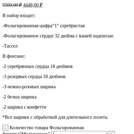
5560,00
₽
4448,00
₽
В набор входит:
-Фольгированная цифра”1″ серебристая
-Фольгированное сердце 32 дюйма с вашей надписью
-Тассел
В фонтане:
-2 серебрянных сердца 18 дюймов
-3 розорвых сердца 18 дюймов
-3 нежно-розовых шарика
-2 белых шарика
-2 шарика с конфетти
*Все шарики с обработкой для длительного полета.
Количество товара Фольгированная
фигурка”Медвежонок”