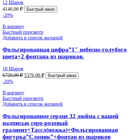
12 Шаров
4140,00
₽
Быстрый заказ
-20%
В корзину
Быстрый просмотр
Добавить в список желаний
Фольгированная цифра”1″ небесно-голубого
цвета+2 фонтана из шариков.
18 Шаров
6720,00
₽
5376,00
₽
Быстрый заказ
-20%
В корзину
Быстрый просмотр
Добавить в список желаний
Фольгированное сердце 32 дюйма с вашей
надписью серо-розовый
градиент+Тассл(ножка)+Фольгированная
фигурка”Слоник”+фонтан из шариков