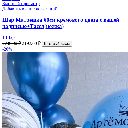
Быстрый просмотр
Добавить в список желаний
Шар Матрешка 60см кремового цвета с вашей
надписью+Тассл(ножка)
1 Шар
2740,00
₽
2192,00
₽
Быстрый заказ
-20%