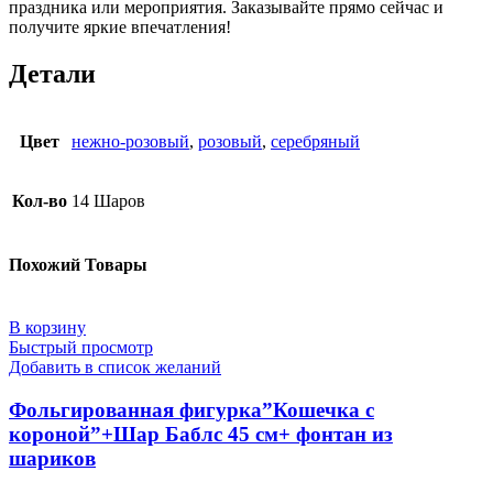
праздника или мероприятия. Заказывайте прямо сейчас и
получите яркие впечатления!
Детали
Цвет
нежно-розовый
,
розовый
,
серебряный
Кол-во
14 Шаров
Похожий Товары
В корзину
Быстрый просмотр
Добавить в список желаний
Фольгированная фигурка”Кошечка с
короной”+Шар Баблс 45 см+ фонтан из
шариков