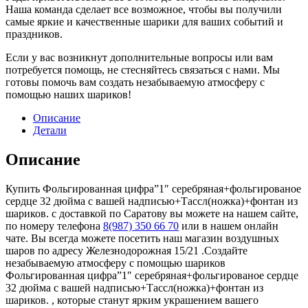
Наша команда сделает все возможное, чтобы вы получили
самые яркие и качественные шарики для ваших событий и
праздников.
Если у вас возникнут дополнительные вопросы или вам
потребуется помощь, не стесняйтесь связаться с нами. Мы
готовы помочь вам создать незабываемую атмосферу с
помощью наших шариков!
Описание
Детали
Описание
Купить Фольгированная цифра”1″ серебряная+фольгированое
сердце 32 дюйма с вашей надписью+Тассл(ножка)+фонтан из
шариков. с доставкой по Саратову вы можете на нашем сайте,
по номеру телефона
8(987) 350 66 70
или в нашем онлайн
чате. Вы всегда можете посетить наш магазин воздушных
шаров по адресу Железнодорожная 15/21 .Создайте
незабываемую атмосферу с помощью шариков
Фольгированная цифра”1″ серебряная+фольгированое сердце
32 дюйма с вашей надписью+Тассл(ножка)+фонтан из
шариков. , которые станут ярким украшением вашего