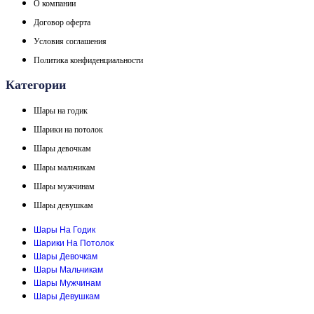
О компании
Договор оферта
Условия соглашения
Политика конфиденциальности
Категории
Шары на годик
Шарики на потолок
Шары девочкам
Шары мальчикам
Шары мужчинам
Шары девушкам
Шары На Годик
Шарики На Потолок
Шары Девочкам
Шары Мальчикам
Шары Мужчинам
Шары Девушкам