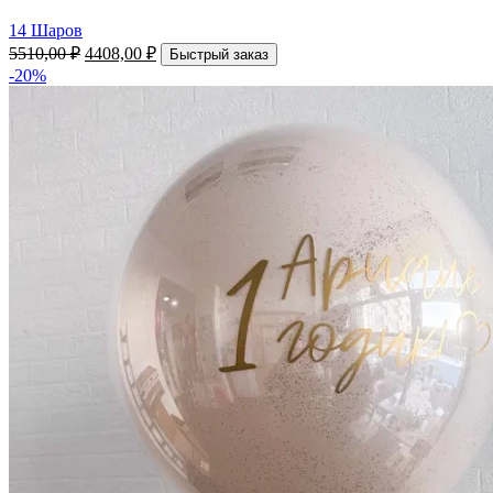
14 Шаров
5510,00
₽
4408,00
₽
Быстрый заказ
-20%