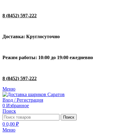
8 (8452) 597-222
Доставка: Круглосуточно
Режим работы: 10:00 до 19:00 ежедневно
8 (8452) 597-222
Меню
Вход / Регистрация
0
Избранное
Поиск
Поиск
0
0,00
₽
Меню