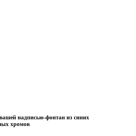
 вашей надписью-фонтан из синих
яных хромов