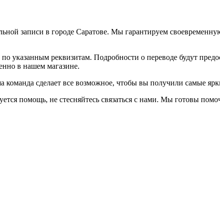
ельной записи в городе Саратове. Мы гарантируем своевременну
 по указанным реквизитам. Подробности о переводе будут предо
енно в нашем магазине.
аша команда сделает все возможное, чтобы вы получили самые яр
уется помощь, не стесняйтесь связаться с нами. Мы готовы пом