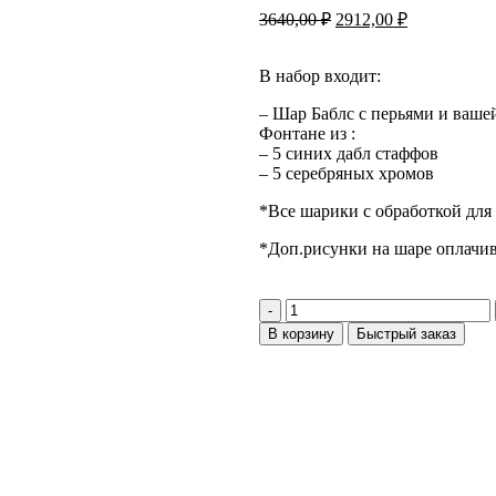
3640,00
₽
2912,00
₽
В набор входит:
– Шар Баблс с перьями и ваше
Фонтане из :
– 5 синих дабл стаффов
– 5 серебряных хромов
*Все шарики с обработкой для 
*Доп.рисунки на шаре оплачив
В корзину
Быстрый заказ