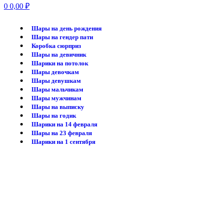
0
0,00
₽
Шары на день рождения
Шары на гендер пати
Коробка сюрприз
Шары на девичник
Шарики на потолок
Шары девочкам
Шары девушкам
Шары мальчикам
Шары мужчинам
Шары на выписку
Шары на годик
Шарики на 14 февраля
Шары на 23 февраля
Шарики на 1 сентября
-20%
Нажмите, чтобы увеличить