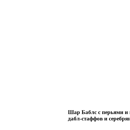
Шар Баблс с перьями и
дабл-стаффов и серебр