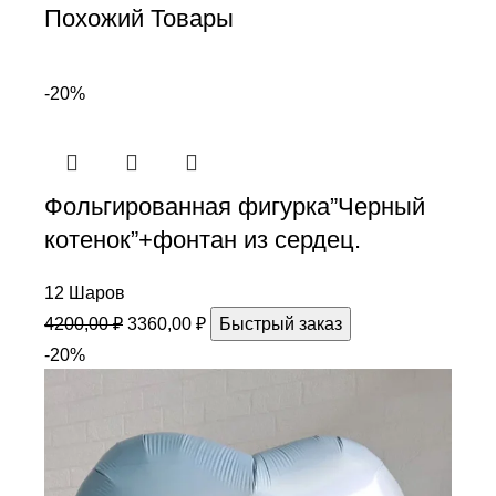
Похожий Товары
-20%
Фольгированная фигурка”Черный
котенок”+фонтан из сердец.
12 Шаров
4200,00
₽
3360,00
₽
Быстрый заказ
-20%