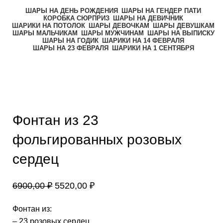
ШАРЫ НА ДЕНЬ РОЖДЕНИЯ
ШАРЫ НА ГЕНДЕР ПАТИ
КОРОБКА СЮРПРИЗ
ШАРЫ НА ДЕВИЧНИК
ШАРИКИ НА ПОТОЛОК
ШАРЫ ДЕВОЧКАМ
ШАРЫ ДЕВУШКАМ
ШАРЫ МАЛЬЧИКАМ
ШАРЫ МУЖЧИНАМ
ШАРЫ НА ВЫПИСКУ
ШАРЫ НА ГОДИК
ШАРИКИ НА 14 ФЕВРАЛЯ
ШАРЫ НА 23 ФЕВРАЛЯ
ШАРИКИ НА 1 СЕНТЯБРЯ
-20%
Нажмите, чтобы увеличить
Фонтан из 23
фольгированных розовых
сердец
6900,00
₽
5520,00
₽
Фонтан из:
– 23 розовых сердец