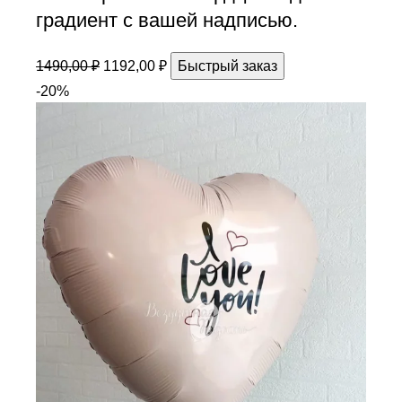
градиент с вашей надписью.
1490,00
₽
1192,00
₽
Быстрый заказ
-20%