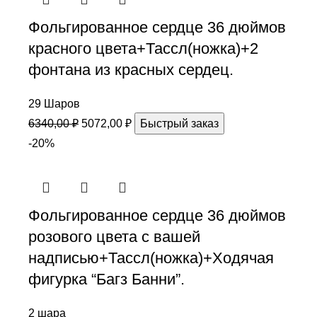
Фольгированное сердце 36 дюймов
красного цвета+Тассл(ножка)+2
фонтана из красных сердец.
29 Шаров
6340,00
₽
5072,00
₽
Быстрый заказ
-20%
Фольгированное сердце 36 дюймов
розового цвета с вашей
надписью+Тассл(ножка)+Ходячая
фигурка “Багз Банни”.
2 шара