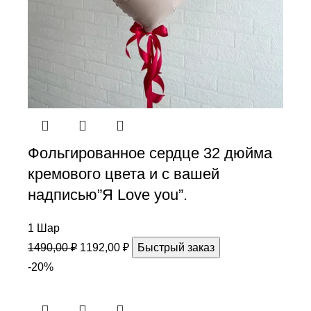
Фольгированное сердце 32 дюйма
кремового цвета и с вашей
надписью”Я Love you”.
1 Шар
1490,00
₽
1192,00
₽
Быстрый заказ
-20%