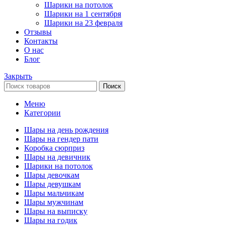
Шарики на потолок
Шарики на 1 сентября
Шарики на 23 февраля
Отзывы
Контакты
О нас
Блог
Закрыть
Поиск
Меню
Категории
Шары на день рождения
Шары на гендер пати
Коробка сюрприз
Шары на девичник
Шарики на потолок
Шары девочкам
Шары девушкам
Шары мальчикам
Шары мужчинам
Шары на выписку
Шары на годик