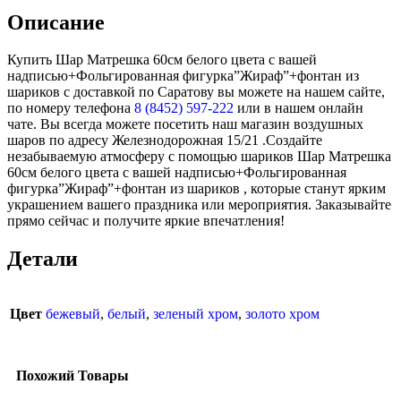
Описание
Купить Шар Матрешка 60см белого цвета с вашей
надписью+Фольгированная фигурка”Жираф”+фонтан из
шариков с доставкой по Саратову вы можете на нашем сайте,
по номеру телефона
8 (8452) 597-222
или в нашем онлайн
чате. Вы всегда можете посетить наш магазин воздушных
шаров по адресу Железнодорожная 15/21 .Создайте
незабываемую атмосферу с помощью шариков Шар Матрешка
60см белого цвета с вашей надписью+Фольгированная
фигурка”Жираф”+фонтан из шариков , которые станут ярким
украшением вашего праздника или мероприятия. Заказывайте
прямо сейчас и получите яркие впечатления!
Детали
Цвет
бежевый
,
белый
,
зеленый хром
,
золото хром
Похожий Товары