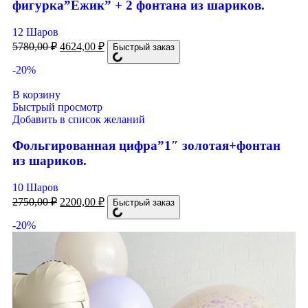
фигурка”Ёжик” + 2 фонтана из шариков.
12 Шаров
5780,00
₽
4624,00
₽
Быстрый заказ
-20%
В корзину
Быстрый просмотр
Добавить в список желаний
Фольгированная цифра”1″ золотая+фонтан
из шариков.
10 Шаров
2750,00
₽
2200,00
₽
Быстрый заказ
-20%