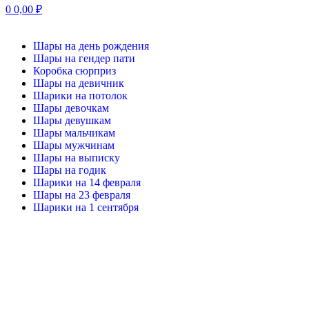
0
0,00
₽
Шары на день рождения
Шары на гендер пати
Коробка сюрприз
Шары на девичник
Шарики на потолок
Шары девочкам
Шары девушкам
Шары мальчикам
Шары мужчинам
Шары на выписку
Шары на годик
Шарики на 14 февраля
Шары на 23 февраля
Шарики на 1 сентября
-20%
Нажмите, чтобы увеличить