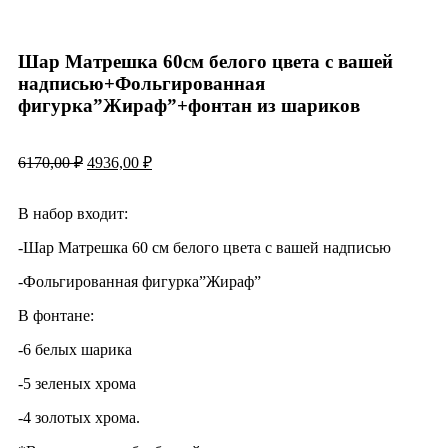
Шар Матрешка 60см белого цвета с вашей
надписью+Фольгированная
фигурка”Жираф”+фонтан из шариков
6170,00
₽
4936,00
₽
В набор входит:
-Шар Матрешка 60 см белого цвета с вашей надписью
-Фольгированная фигурка”Жираф”
В фонтане:
-6 белых шарика
-5 зеленых хрома
-4 золотых хрома.