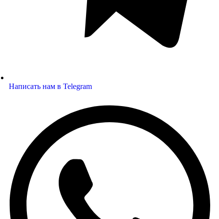
Написать нам в Telegram