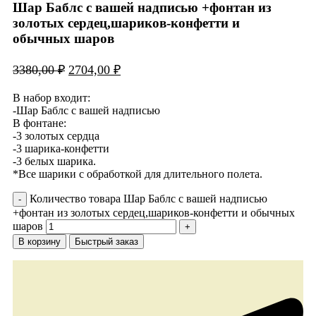
Шар Баблс с вашей надписью +фонтан из
золотых сердец,шариков-конфетти и
обычных шаров
3380,00
₽
2704,00
₽
В набор входит:
-Шар Баблс с вашей надписью
В фонтане:
-3 золотых сердца
-3 шарика-конфетти
-3 белых шарика.
*Все шарики с обработкой для длительного полета.
Количество товара Шар Баблс с вашей надписью
+фонтан из золотых сердец,шариков-конфетти и обычных
шаров
В корзину
Быстрый заказ