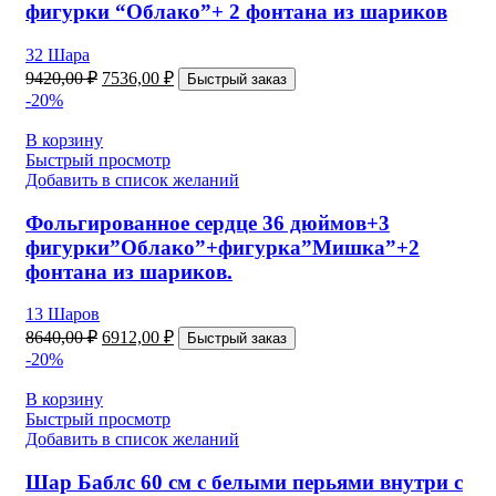
фигурки “Облако”+ 2 фонтана из шариков
32 Шара
9420,00
₽
7536,00
₽
Быстрый заказ
-20%
В корзину
Быстрый просмотр
Добавить в список желаний
Фольгированное сердце 36 дюймов+3
фигурки”Облако”+фигурка”Мишка”+2
фонтана из шариков.
13 Шаров
8640,00
₽
6912,00
₽
Быстрый заказ
-20%
В корзину
Быстрый просмотр
Добавить в список желаний
Шар Баблс 60 см с белыми перьями внутри с