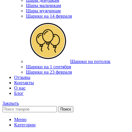
Шары девушкам
Шары мальчикам
Шары мужчинам
Шарики на 14 февраля
Шарики на потолок
Шарики на 1 сентября
Шарики на 23 февраля
Отзывы
Контакты
О нас
Блог
Закрыть
Поиск
Меню
Категории