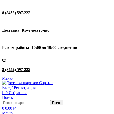
8 (8452) 597-222
Доставка: Круглосуточно
Режим работы: 10:00 до 19:00 ежедневно
8 (8452) 597-222
Меню
Вход / Регистрация
0
Избранное
Поиск
Поиск
0
0,00
₽
Меню