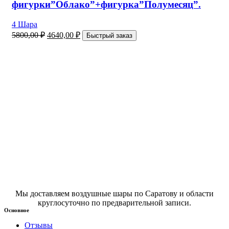
фигурки”Облако”+фигурка”Полумесяц”.
4 Шара
5800,00
₽
4640,00
₽
Быстрый заказ
Мы доставляем воздушные шары по Саратову и области
круглосуточно по предварительной записи.
Основное
Отзывы