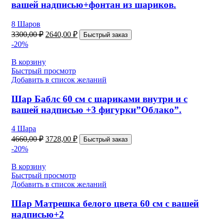
вашей надписью+фонтан из шариков.
8 Шаров
3300,00
₽
2640,00
₽
Быстрый заказ
-20%
В корзину
Быстрый просмотр
Добавить в список желаний
Шар Баблс 60 см с шариками внутри и с
вашей надписью +3 фигурки”Облако”.
4 Шара
4660,00
₽
3728,00
₽
Быстрый заказ
-20%
В корзину
Быстрый просмотр
Добавить в список желаний
Шар Матрешка белого цвета 60 см с вашей
надписью+2