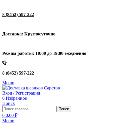
8 (8452) 597-222
Доставка: Круглосуточно
Режим работы: 10:00 до 19:00 ежедневно
8 (8452) 597-222
Меню
Вход / Регистрация
0
Избранное
Поиск
Поиск
0
0,00
₽
Меню