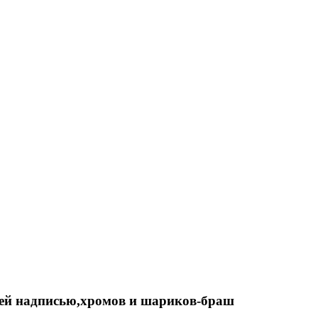
шей надписью,хромов и шариков-браш