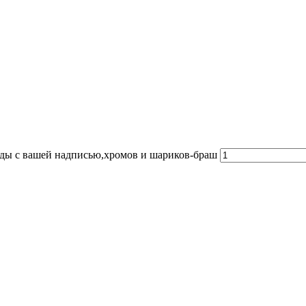
зды с вашей надписью,хромов и шариков-браш