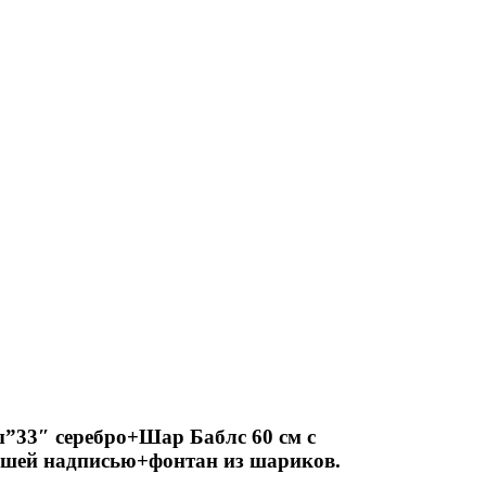
33″ серебро+Шар Баблс 60 см с
ашей надписью+фонтан из шариков.