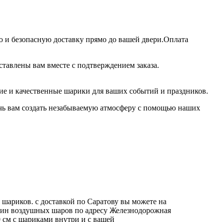
ю и безопасную доставку прямо до вашей двери.Оплата
ставлены вам вместе с подтверждением заказа.
кие и качественные шарики для ваших событий и праздников.
очь вам создать незабываемую атмосферу с помощью наших
шариков. с доставкой по Саратову вы можете на
азин воздушных шаров по адресу Железнодорожная
см с шариками внутри и с вашей