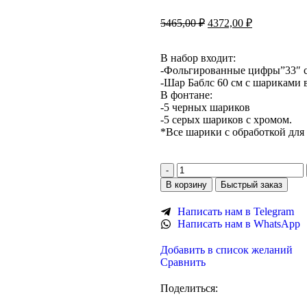
5465,00
₽
4372,00
₽
В набор входит:
-Фольгированные цифры”33″ с
-Шар Баблс 60 см с шариками 
В фонтане:
-5 черных шариков
-5 серых шариков с хромом.
*Все шарики с обработкой для 
В корзину
Быстрый заказ
Написать нам в Telegram
Написать нам в WhatsApp
Добавить в список желаний
Сравнить
Поделиться: