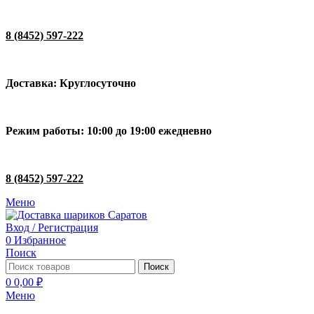
8 (8452) 597-222
Доставка: Круглосуточно
Режим работы: 10:00 до 19:00 ежедневно
8 (8452) 597-222
Меню
Вход / Регистрация
0
Избранное
Поиск
Поиск
0
0,00
₽
Меню