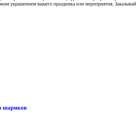
рким украшением вашего праздника или мероприятия. Заказывайт
з шариков