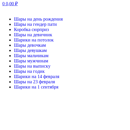
0
0,00
₽
Шары на день рождения
Шары на гендер пати
Коробка сюрприз
Шары на девичник
Шарики на потолок
Шары девочкам
Шары девушкам
Шары мальчикам
Шары мужчинам
Шары на выписку
Шары на годик
Шарики на 14 февраля
Шары на 23 февраля
Шарики на 1 сентября
-20%
Нажмите, чтобы увеличить