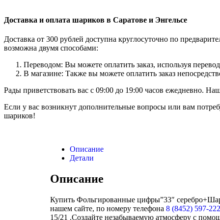
Доставка и оплата шариков в Саратове и Энгельсе
Доставка от 300 рублей доступна круглосуточно по предварит
возможна двумя способами:
Переводом: Вы можете оплатить заказ, используя перевод
В магазине: Также вы можете оплатить заказ непосредств
Рады приветствовать вас с 09:00 до 19:00 часов ежедневно. Н
Если у вас возникнут дополнительные вопросы или вам потреб
шариков!
Описание
Детали
Описание
Купить Фольгированные цифры”33″ серебро+Шар Б
нашем сайте, по номеру телефона
8 (8452) 597-22
15/21 .Создайте незабываемую атмосферу с пом