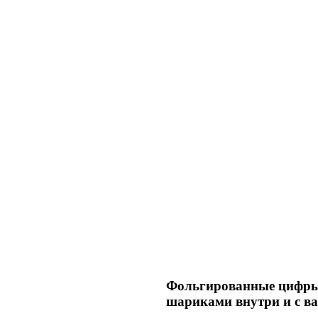
Фольгированные цифры”
шариками внутри и с в