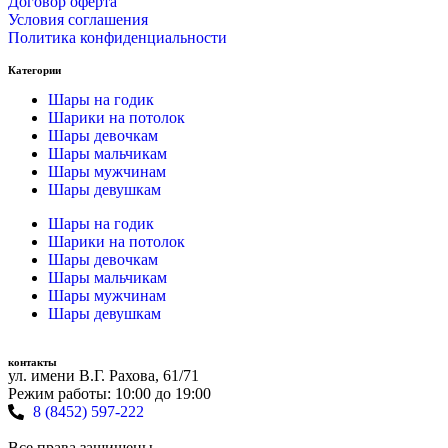
Договор оферта
Условия соглашения
Политика конфиденциальности
Категории
Шары на годик
Шарики на потолок
Шары девочкам
Шары мальчикам
Шары мужчинам
Шары девушкам
Шары на годик
Шарики на потолок
Шары девочкам
Шары мальчикам
Шары мужчинам
Шары девушкам
контакты
ул. имени В.Г. Рахова, 61/71
Режим работы: 10:00 до 19:00
8 (8452) 597-222
Все права защищены