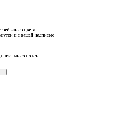
еребряного цвета
внутри и с вашей надписью
длительного полета.