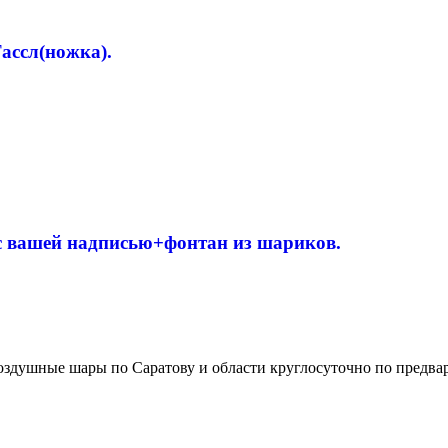
ассл(ножка).
 с вашей надписью+фонтан из шариков.
здушные шары по Саратову и области круглосуточно по предва