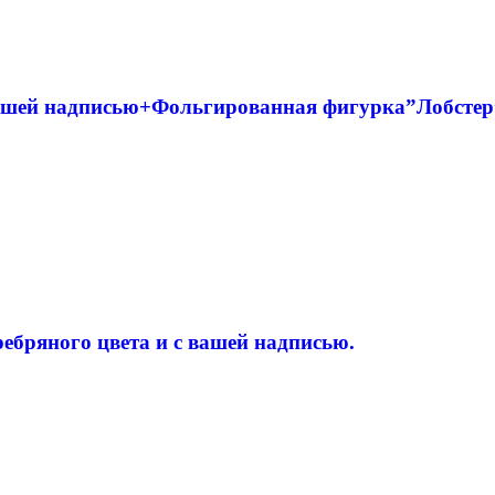
 вашей надписью+Фольгированная фигурка”Лобст
ебряного цвета и с вашей надписью.