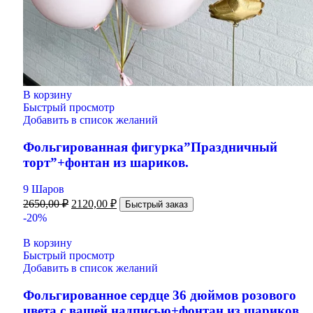
В корзину
Быстрый просмотр
Добавить в список желаний
Фольгированная фигурка”Праздничный
торт”+фонтан из шариков.
9 Шаров
2650,00
₽
2120,00
₽
Быстрый заказ
-20%
В корзину
Быстрый просмотр
Добавить в список желаний
Фольгированное сердце 36 дюймов розового
цвета с вашей надписью+фонтан из шариков.