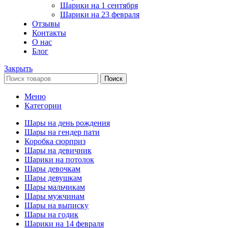
Шарики на 1 сентября
Шарики на 23 февраля
Отзывы
Контакты
О нас
Блог
Закрыть
Поиск
Меню
Категории
Шары на день рождения
Шары на гендер пати
Коробка сюрприз
Шары на девичник
Шарики на потолок
Шары девочкам
Шары девушкам
Шары мальчикам
Шары мужчинам
Шары на выписку
Шары на годик
Шарики на 14 февраля