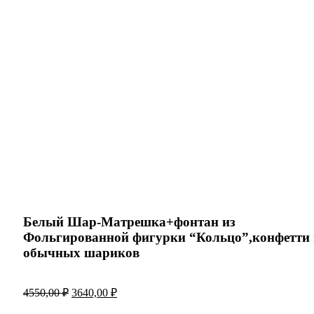
Нажмите, чтобы увеличить
Белый Шар-Матрешка+фонтан из
Фольгированной фигурки “Кольцо”,конфетти 
обычных шариков
4550,00
₽
3640,00
₽