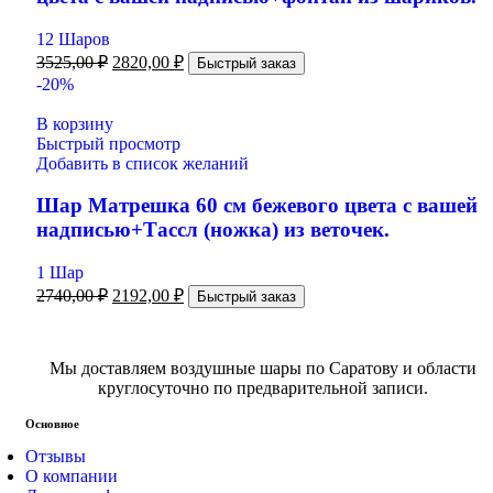
12 Шаров
3525,00
₽
2820,00
₽
Быстрый заказ
-20%
В корзину
Быстрый просмотр
Добавить в список желаний
Шар Матрешка 60 см бежевого цвета с вашей
надписью+Тассл (ножка) из веточек.
1 Шар
2740,00
₽
2192,00
₽
Быстрый заказ
Мы доставляем воздушные шары по Саратову и области
круглосуточно по предварительной записи.
Основное
Отзывы
О компании