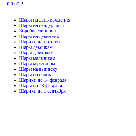
0
0,00
₽
Шары на день рождения
Шары на гендер пати
Коробка сюрприз
Шары на девичник
Шарики на потолок
Шары девочкам
Шары девушкам
Шары мальчикам
Шары мужчинам
Шары на выписку
Шары на годик
Шарики на 14 февраля
Шары на 23 февраля
Шарики на 1 сентября
-20%