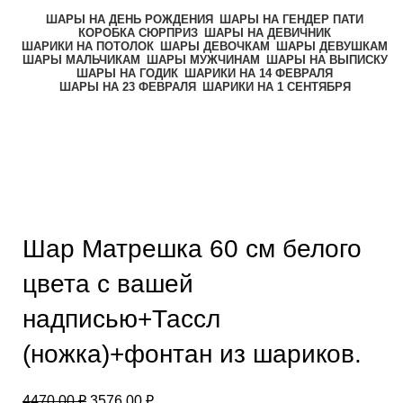
ШАРЫ НА ДЕНЬ РОЖДЕНИЯ
ШАРЫ НА ГЕНДЕР ПАТИ
КОРОБКА СЮРПРИЗ
ШАРЫ НА ДЕВИЧНИК
ШАРИКИ НА ПОТОЛОК
ШАРЫ ДЕВОЧКАМ
ШАРЫ ДЕВУШКАМ
ШАРЫ МАЛЬЧИКАМ
ШАРЫ МУЖЧИНАМ
ШАРЫ НА ВЫПИСКУ
ШАРЫ НА ГОДИК
ШАРИКИ НА 14 ФЕВРАЛЯ
ШАРЫ НА 23 ФЕВРАЛЯ
ШАРИКИ НА 1 СЕНТЯБРЯ
-20%
Нажмите, чтобы увеличить
Шар Матрешка 60 см белого
цвета с вашей
надписью+Тассл
(ножка)+фонтан из шариков.
4470,00
₽
3576,00
₽