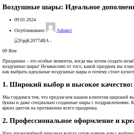
Воздушные шары: Идеальное дополнени
09.01.2024
Опубликовано
Admin1
09
Янв
Праздники – это особые моменты, когда мы хотим создать нез
воздушные шары! Независимо от того, какой праздник вы план
как выбрать идеальные воздушные шары и почему стоит купить
1. Широкий выбор и высокое качество:
Мы гордимся тем, что предлагаем нашим клиентам широкий вы
буквы и даже специально созданные шары с поздравлениями. К
ярких цветов на протяжении всего праздника.
2. Профессиональное оформление и кре
Наш дружелюбный персонал всегда готов помочь вам с выбором