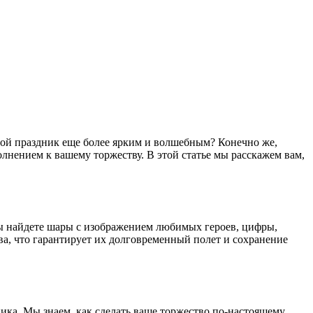
юбой праздник еще более ярким и волшебным? Конечно же,
лнением к вашему торжеству. В этой статье мы расскажем вам,
ы найдете шары с изображением любимых героев, цифры,
а, что гарантирует их долговременный полет и сохранение
ка. Мы знаем, как сделать ваше торжество по-настоящему