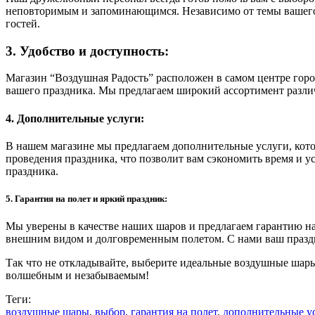
неповторимым и запоминающимся. Независимо от темы вашего 
гостей.
3. Удобство и доступность:
Магазин “Воздушная Радость” расположен в самом центре город
вашего праздника. Мы предлагаем широкий ассортимент разли
4. Дополнительные услуги:
В нашем магазине мы предлагаем дополнительные услуги, кот
проведения праздника, что позволит вам сэкономить время и 
праздника.
5. Гарантия на полет и яркий праздник:
Мы уверены в качестве наших шаров и предлагаем гарантию на 
внешним видом и долговременным полетом. С нами ваш празд
Так что не откладывайте, выберите идеальные воздушные шары
волшебным и незабываемым!
Теги:
воздушные шары
,
выбор
,
гарантия на полет
,
дополнительные у