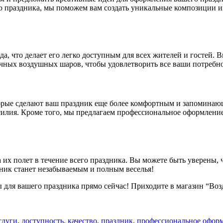
праздника, мы поможем вам создать уникальные композиции из 
а, что делает его легко доступным для всех жителей и гостей. В
чных воздушных шаров, чтобы удовлетворить все ваши потребно
орые сделают ваш праздник еще более комфортным и запоминающ
усилия. Кроме того, мы предлагаем профессиональное оформлен
их полет в течение всего праздника. Вы можете быть уверены, 
ник станет незабываемым и полным веселья!
 для вашего праздника прямо сейчас! Приходите в магазин “Во
слуги
,
доступность
,
качество
,
праздник
,
профессиональное офор