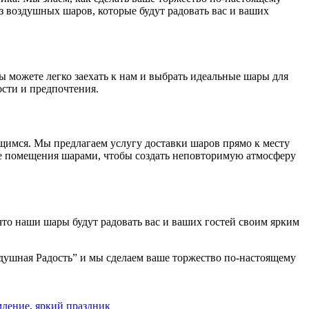
воздушных шаров, которые будут радовать вас и ваших
ы можете легко заехать к нам и выбрать идеальные шары для
сти и предпочтения.
имся. Мы предлагаем услугу доставки шаров прямо к месту
ие помещения шарами, чтобы создать неповторимую атмосферу
что наши шары будут радовать вас и ваших гостей своим ярким
здушная Радость” и мы сделаем ваше торжество по-настоящему
мление
,
яркий праздник