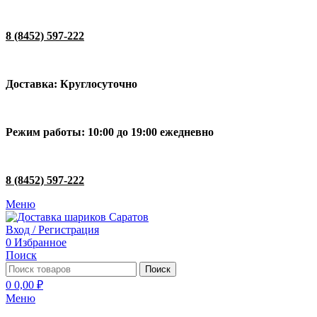
8 (8452) 597-222
Доставка: Круглосуточно
Режим работы: 10:00 до 19:00 ежедневно
8 (8452) 597-222
Меню
Вход / Регистрация
0
Избранное
Поиск
Поиск
0
0,00
₽
Меню