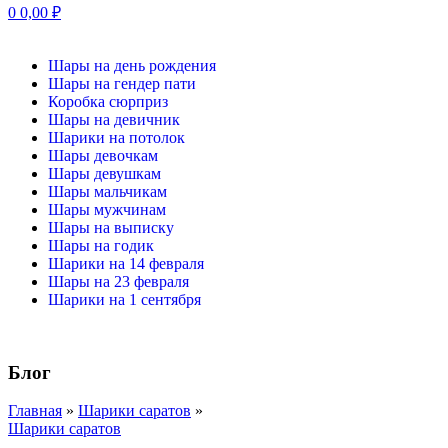
0
0,00
₽
Шары на день рождения
Шары на гендер пати
Коробка сюрприз
Шары на девичник
Шарики на потолок
Шары девочкам
Шары девушкам
Шары мальчикам
Шары мужчинам
Шары на выписку
Шары на годик
Шарики на 14 февраля
Шары на 23 февраля
Шарики на 1 сентября
Блог
Главная
»
Шарики саратов
»
Шарики саратов