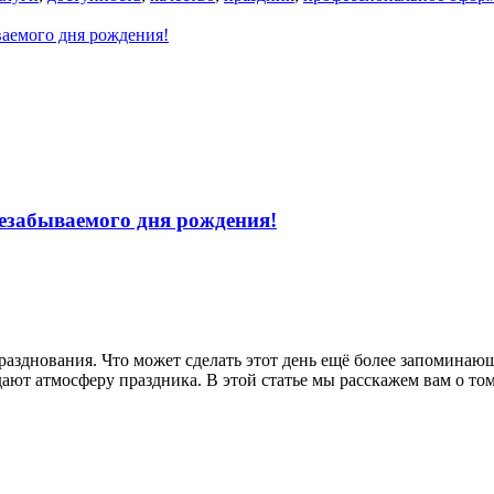
аемого дня рождения!
езабываемого дня рождения!
 празднования. Что может сделать этот день ещё более запомин
здают атмосферу праздника. В этой статье мы расскажем вам о 