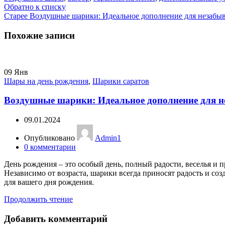
Обратно к списку
Старее
Воздушные шарики: Идеальное дополнение для незабыв
Похожие записи
09
Янв
Шары на день рождения
,
Шарики саратов
Воздушные шарики: Идеальное дополнение для н
09.01.2024
Опубликовано
Admin1
0
комментарии
День рождения – это особый день, полный радости, веселья и
Независимо от возраста, шарики всегда приносят радость и со
для вашего дня рождения.
Продолжить чтение
Добавить комментарий