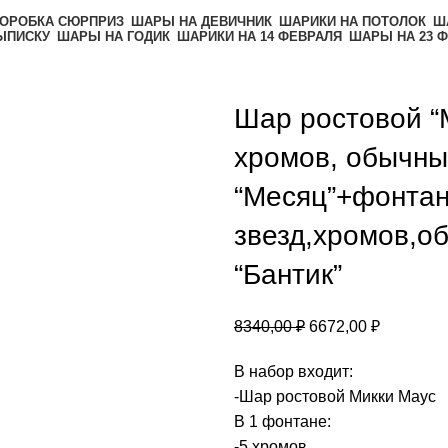
ОРОБКА СЮРПРИЗ
ШАРЫ НА ДЕВИЧНИК
ШАРИКИ НА ПОТОЛОК
Ш
ЫПИСКУ
ШАРЫ НА ГОДИК
ШАРИКИ НА 14 ФЕВРАЛЯ
ШАРЫ НА 23 
Шар ростовой “
хромов, обычны
“Месяц”+фонтан
звезд,хромов,о
“Бантик”
8340,00
₽
6672,00
₽
В набор входит:
-Шар ростовой Микки Маус
В 1 фонтане:
-5 хромов