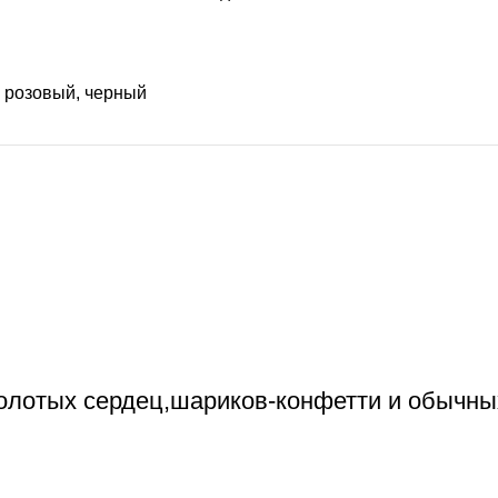
,
розовый
,
черный
золотых сердец,шариков-конфетти и обычн