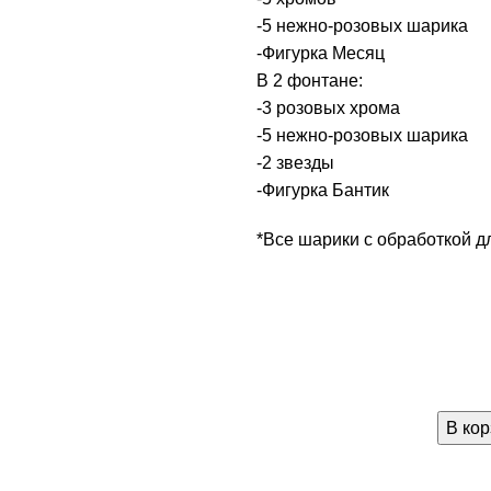
-5 нежно-розовых шарика
-Фигурка Месяц
В 2 фонтане:
-3 розовых хрома
-5 нежно-розовых шарика
-2 звезды
-Фигурка Бантик
ть
*Все шарики с обработкой д
В кор