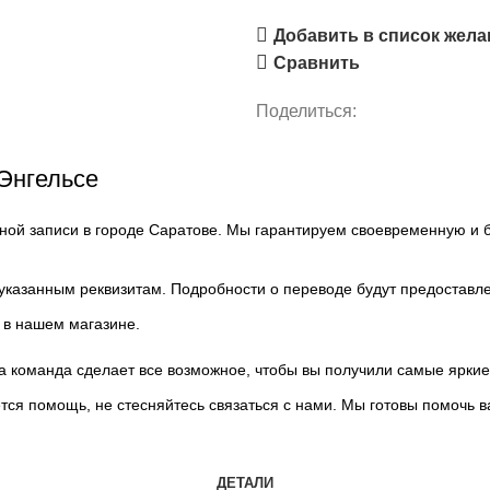
Добавить в список жел
Сравнить
Поделиться:
 Энгельсе
льной записи в городе Саратове. Мы гарантируем своевременную и
 указанным реквизитам. Подробности о переводе будут предоставл
 в нашем магазине.
ша команда сделает все возможное, чтобы вы получили самые ярки
ется помощь, не стесняйтесь связаться с нами. Мы готовы помоч
ДЕТАЛИ