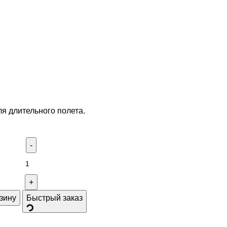
ля длительного полета.
зину
Быстрый заказ