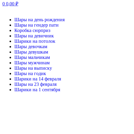
0
0,00
₽
Шары на день рождения
Шары на гендер пати
Коробка сюрприз
Шары на девичник
Шарики на потолок
Шары девочкам
Шары девушкам
Шары мальчикам
Шары мужчинам
Шары на выписку
Шары на годик
Шарики на 14 февраля
Шары на 23 февраля
Шарики на 1 сентября
-20%
Нажмите, чтобы увеличить