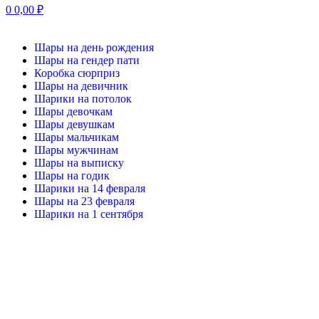
0
0,00
₽
Шары на день рождения
Шары на гендер пати
Коробка сюрприз
Шары на девичник
Шарики на потолок
Шары девочкам
Шары девушкам
Шары мальчикам
Шары мужчинам
Шары на выписку
Шары на годик
Шарики на 14 февраля
Шары на 23 февраля
Шарики на 1 сентября
Нажмите, чтобы увеличить