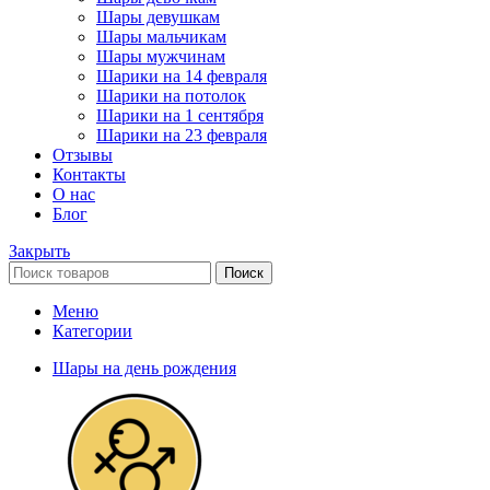
Шары девушкам
Шары мальчикам
Шары мужчинам
Шарики на 14 февраля
Шарики на потолок
Шарики на 1 сентября
Шарики на 23 февраля
Отзывы
Контакты
О нас
Блог
Закрыть
Поиск
Меню
Категории
Шары на день рождения