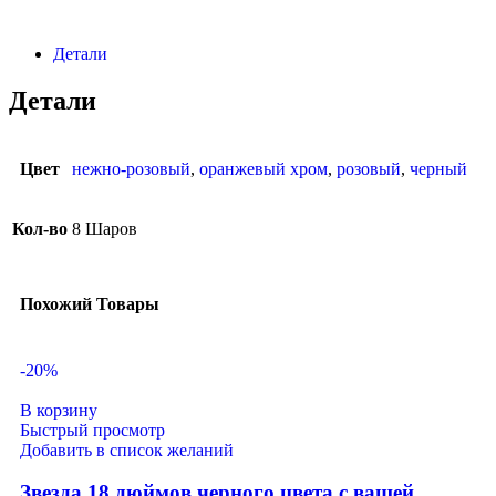
Детали
Детали
Цвет
нежно-розовый
,
оранжевый хром
,
розовый
,
черный
Кол-во
8 Шаров
Похожий Товары
-20%
В корзину
Быстрый просмотр
Добавить в список желаний
Звезда 18 дюймов черного цвета с вашей