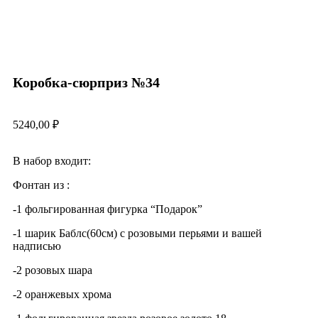
Коробка-сюрприз №34
5240,00
₽
В набор входит:
Фонтан из :
-1 фольгированная фигурка “Подарок”
-1 шарик Баблс(60см) с розовыми перьями и вашей
надписью
-2 розовых шара
-2 оранжевых хрома