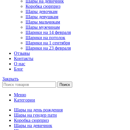
Шары на девичник
Коробка сюрприз
Шары девочкам
Шары девушкам
Шары мальчикам
Шары мужчинам
Шарики на 14 февраля
Шарики на потолок
Шарики на 1 сентября
Шарики на 23 февраля
Отзывы
Контакты
О нас
Блог
Закрыть
Поиск
Меню
Категории
Шары на день рождения
Шары на гендер пати
Коробка сюрприз
Шары на девичник