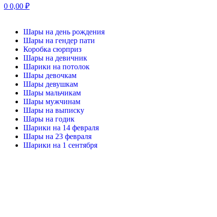
0
0,00
₽
Шары на день рождения
Шары на гендер пати
Коробка сюрприз
Шары на девичник
Шарики на потолок
Шары девочкам
Шары девушкам
Шары мальчикам
Шары мужчинам
Шары на выписку
Шары на годик
Шарики на 14 февраля
Шары на 23 февраля
Шарики на 1 сентября
Нажмите, чтобы увеличить