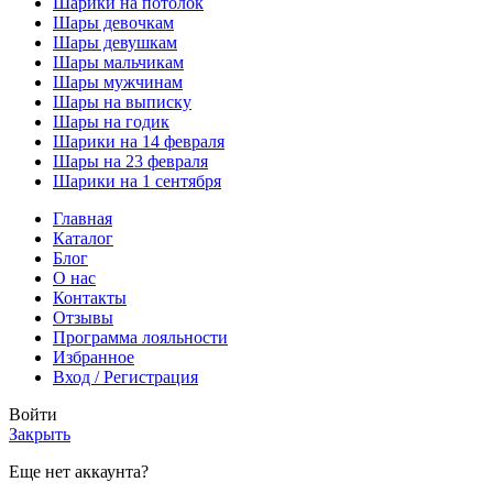
Шарики на потолок
Шары девочкам
Шары девушкам
Шары мальчикам
Шары мужчинам
Шары на выписку
Шары на годик
Шарики на 14 февраля
Шары на 23 февраля
Шарики на 1 сентября
Главная
Каталог
Блог
О нас
Контакты
Отзывы
Программа лояльности
Избранное
Вход / Регистрация
Войти
Закрыть
Еще нет аккаунта?