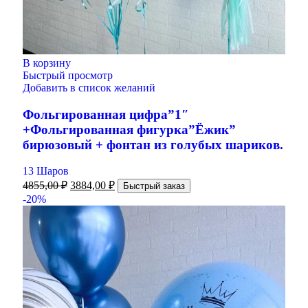
В корзину
Быстрый просмотр
Добавить в список желаний
Фольгированная цифра”1″
+Фольгированная фигурка”Ёжик”
бирюзовый + фонтан из голубых шариков.
13 Шаров
4855,00
₽
3884,00
₽
Быстрый заказ
-20%