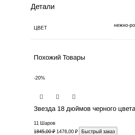
Детали
нежно-р
ЦВЕТ
Похожий Товары
-20%
Звезда 18 дюймов черного цвет
11 Шаров
1845,00
₽
1476,00
₽
Быстрый заказ