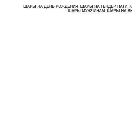
ШАРЫ НА ДЕНЬ РОЖДЕНИЯ
ШАРЫ НА ГЕНДЕР ПАТИ
К
ШАРЫ МУЖЧИНАМ
ШАРЫ НА В
-20%
Нажмите, чтобы увеличи