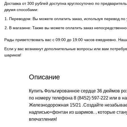
Доставка от 300 рублей доступна круглосуточно по предварите
двумя способами:
Переводом: Вы можете оплатить заказ, используя перевод по
В магазине: Также вы можете оплатить заказ непосредственно
Рады приветствовать вас с 09:00 до 19:00 часов ежедневно. На
Если у вас возникнут дополнительные вопросы или вам потребу
шариков!
Описание
Купить Фольгированное сердце 36 дюймов роз
по номеру телефона
8 (8452) 597-222
или в на
Железнодорожная 15/21 .Создайте незабыва
надписью+фонтан из шариков. , которые стан
впечатления!