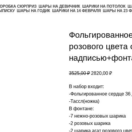
ОРОБКА СЮРПРИЗ
ШАРЫ НА ДЕВИЧНИК
ШАРИКИ НА ПОТОЛОК
Ш
ЫПИСКУ
ШАРЫ НА ГОДИК
ШАРИКИ НА 14 ФЕВРАЛЯ
ШАРЫ НА 23 
Фольгированное
ть
розового цвета
надписью+фонта
3525,00
₽
2820,00
₽
В набор входит:
-Фольгированное сердце 36
-Тассл(ножка)
В фонтане:
-7 нежно-розовых шарика
-2 розовых шарика
-2 шарика агат розового цве