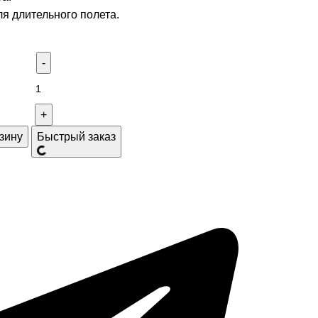
ля длительного полета.
зину
Быстрый заказ