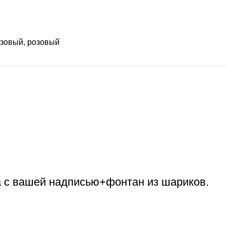
озовый
,
розовый
а с вашей надписью+фонтан из шариков.