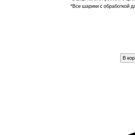
*Все шарики с обработкой д
В кор