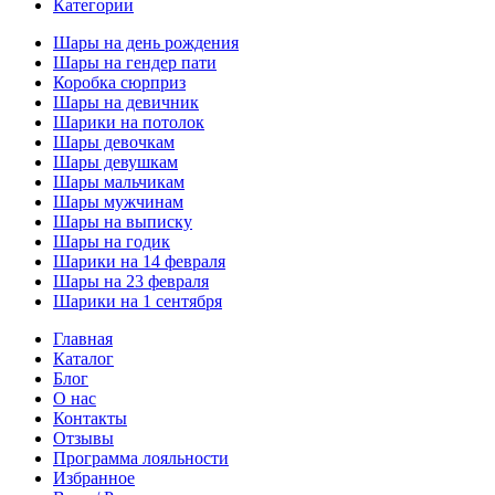
Категории
Шары на день рождения
Шары на гендер пати
Коробка сюрприз
Шары на девичник
Шарики на потолок
Шары девочкам
Шары девушкам
Шары мальчикам
Шары мужчинам
Шары на выписку
Шары на годик
Шарики на 14 февраля
Шары на 23 февраля
Шарики на 1 сентября
Главная
Каталог
Блог
О нас
Контакты
Отзывы
Программа лояльности
Избранное