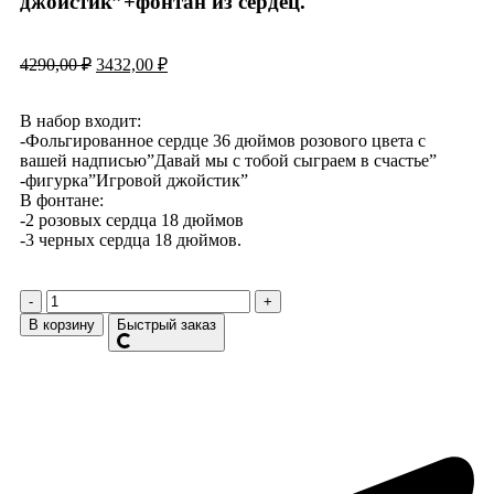
джойстик”+фонтан из сердец.
4290,00
₽
3432,00
₽
В набор входит:
-Фольгированное сердце 36 дюймов розового цвета с
вашей надписью”Давай мы с тобой сыграем в счастье”
-фигурка”Игровой джойстик”
В фонтане:
-2 розовых сердца 18 дюймов
-3 черных сердца 18 дюймов.
В корзину
Быстрый заказ