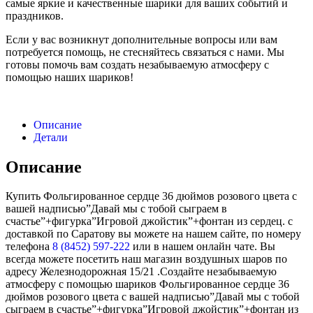
самые яркие и качественные шарики для ваших событий и
праздников.
Если у вас возникнут дополнительные вопросы или вам
потребуется помощь, не стесняйтесь связаться с нами. Мы
готовы помочь вам создать незабываемую атмосферу с
помощью наших шариков!
Описание
Детали
Описание
Купить Фольгированное сердце 36 дюймов розового цвета с
вашей надписью”Давай мы с тобой сыграем в
счастье”+фигурка”Игровой джойстик”+фонтан из сердец. с
доставкой по Саратову вы можете на нашем сайте, по номеру
телефона
8 (8452) 597-222
или в нашем онлайн чате. Вы
всегда можете посетить наш магазин воздушных шаров по
адресу Железнодорожная 15/21 .Создайте незабываемую
атмосферу с помощью шариков Фольгированное сердце 36
дюймов розового цвета с вашей надписью”Давай мы с тобой
сыграем в счастье”+фигурка”Игровой джойстик”+фонтан из