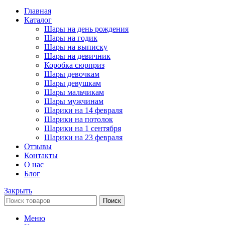
Главная
Каталог
Шары на день рождения
Шары на годик
Шары на выписку
Шары на девичник
Коробка сюрприз
Шары девочкам
Шары девушкам
Шары мальчикам
Шары мужчинам
Шарики на 14 февраля
Шарики на потолок
Шарики на 1 сентября
Шарики на 23 февраля
Отзывы
Контакты
О нас
Блог
Закрыть
Поиск
Меню