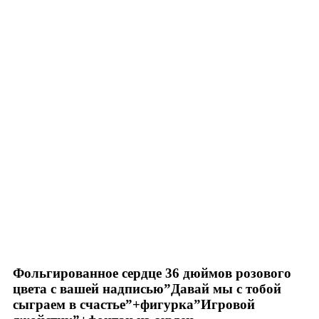
Нажмите, чтобы увеличить
Фольгированное сердце 36 дюймов розового
цвета с вашей надписью”Давай мы с тобой
сыграем в счастье”+фигурка”Игровой