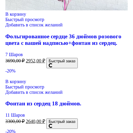
В корзину
Быстрый просмотр
Добавить в список желаний
Фольгированное сердце 36 дюймов розового
цвета с вашей надписью+фонтан из сердец.
7 Шаров
3690,00
₽
2952,00
₽
Быстрый заказ
-20%
В корзину
Быстрый просмотр
Добавить в список желаний
Фонтан из сердец 18 дюймов.
11 Шаров
3300,00
₽
2640,00
₽
Быстрый заказ
-20%