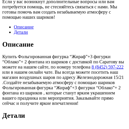
Если у вас возникнут дополнительные вопросы или вам
потребуется помощь, не стесняйтесь связаться с нами. Мы
готовы помочь вам создать незабываемую атмосферу с
помощью наших шариков!
Описание
Детали
Описание
Купить Фольгированная фигурка “Жираф”+3 фигурки
“Облако”+ 2 фонтана из шариков с доставкой по Саратову вы
можете на нашем сайте, по номеру телефона
8 (8452) 597-222
или в нашем онлайн чате. Вы всегда можете посетить наш
магазин воздушных шаров по адресу Железнодорожная 15/21
.Создайте незабываемую атмосферу с помощью шариков
Фольгированная фигурка “Жираф”+3 фигурки “Облако”+ 2
фонтана из шариков , которые станут ярким украшением
вашего праздника или мероприятия. Заказывайте прямо
сейчас и получите яркие впечатления!
Детали