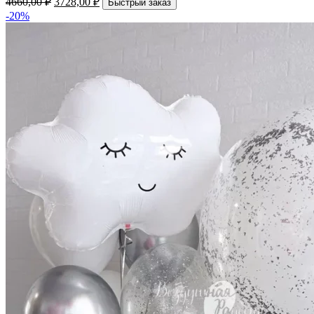
4660,00
₽
3728,00
₽
Быстрый заказ
-20%