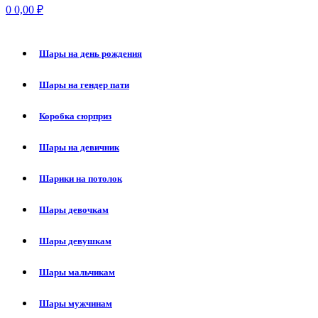
0
0,00
₽
Шары на день рождения
Шары на гендер пати
Коробка сюрприз
Шары на девичник
Шарики на потолок
Шары девочкам
Шары девушкам
Шары мальчикам
Шары мужчинам