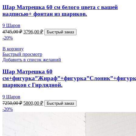
Шар Матрешка 60 см белого цвета с вашей
надписью+ фонтан из шариков.
9 Шаров
4745,00
₽
3796,00
₽
Быстрый заказ
-20%
В корзину
Быстрый просмотр
Добавить в список желаний
Шар Матрешка 60
см+фигурка”Жираф”+фигурка”Слоник”+фигурк
шариков с Гирлядной.
9 Шаров
7250,00
₽
5800,00
₽
Быстрый заказ
-20%