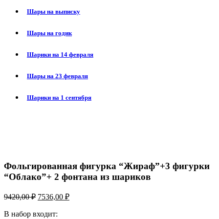
Шары на выписку
Шары на годик
Шарики на 14 февраля
Шары на 23 февраля
Шарики на 1 сентября
-20%
Нажмите, чтобы увеличить
Фольгированная фигурка “Жираф”+3 фигурки
“Облако”+ 2 фонтана из шариков
9420,00
₽
7536,00
₽
В набор входит: