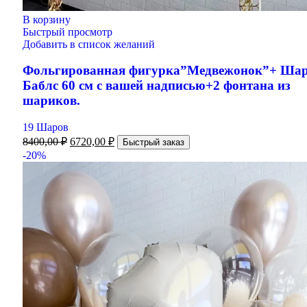
В корзину
Быстрый просмотр
Добавить в список желаний
Фольгированная фигурка”Медвежонок”+ Ша
Баблс 60 см с вашей надписью+2 фонтана из
шариков.
19 Шаров
8400,00
₽
6720,00
₽
Быстрый заказ
-20%