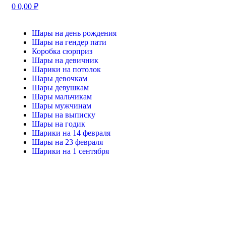
0
0,00
₽
Шары на день рождения
Шары на гендер пати
Коробка сюрприз
Шары на девичник
Шарики на потолок
Шары девочкам
Шары девушкам
Шары мальчикам
Шары мужчинам
Шары на выписку
Шары на годик
Шарики на 14 февраля
Шары на 23 февраля
Шарики на 1 сентября
-20%
Нажмите, чтобы увеличить