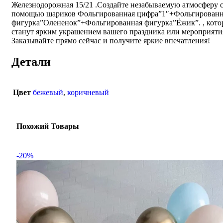
Железнодорожная 15/21 .Создайте незабываемую атмосферу 
помощью шариков Фольгированная цифра”1″+Фольгированн
фигурка”Олененок”+Фольгированная фигурка”Ёжик”. , кото
станут ярким украшением вашего праздника или мероприяти
Заказывайте прямо сейчас и получите яркие впечатления!
Детали
Цвет
бежевый
,
коричневый
Похожий Товары
-20%