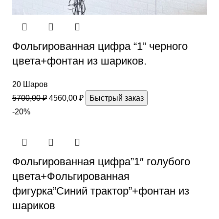
Фольгированная цифра “1” черного
цвета+фонтан из шариков.
20 Шаров
5700,00
₽
4560,00
₽
Быстрый заказ
-20%
Фольгированная цифра”1″ голубого
цвета+Фольгированная
фигурка”Синий трактор”+фонтан из
шариков