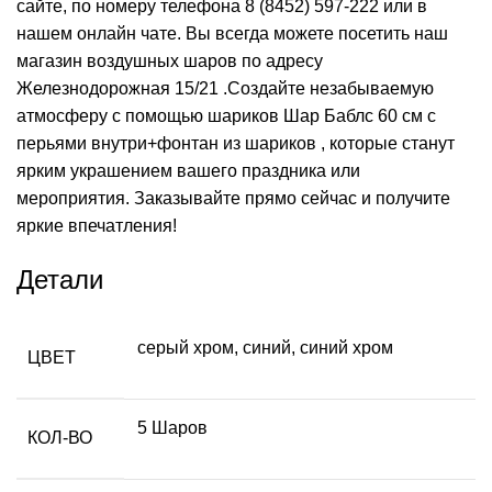
сайте, по номеру телефона
8 (8452) 597-222
или в
нашем онлайн чате. Вы всегда можете посетить наш
магазин воздушных шаров по адресу
Железнодорожная 15/21 .Создайте незабываемую
атмосферу с помощью шариков Шар Баблс 60 см с
перьями внутри+фонтан из шариков , которые станут
ярким украшением вашего праздника или
мероприятия. Заказывайте прямо сейчас и получите
яркие впечатления!
Детали
серый хром
,
синий
,
синий хром
ЦВЕТ
5 Шаров
КОЛ-ВО