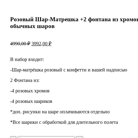
Розовый Шар-Матрешка +2 фонтана из хромо
обычных шаров
4990,00
₽
3992,00
₽
В набор входит:
-Шар-матрёшка розовый с конфетти и вашей надписью
2 Фонтана из:
-4 розовых хромов
-4 розовых шариков
*доп. рисунки на шаре оплачиваются отдельно
*Все шарики с обработкой для длительного полета