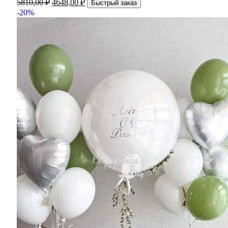
5810,00
₽
4648,00
₽
Быстрый заказ
-20%