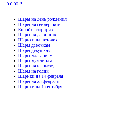
0
0,00
₽
Шары на день рождения
Шары на гендер пати
Коробка сюрприз
Шары на девичник
Шарики на потолок
Шары девочкам
Шары девушкам
Шары мальчикам
Шары мужчинам
Шары на выписку
Шары на годик
Шарики на 14 февраля
Шары на 23 февраля
Шарики на 1 сентября
-20%
Нажмите, чтобы увеличить