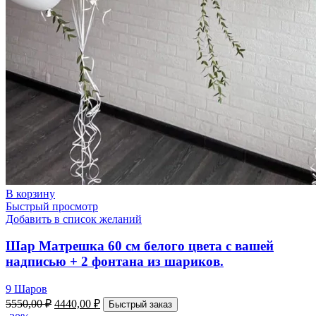
В корзину
Быстрый просмотр
Добавить в список желаний
Шар Матрешка 60 см белого цвета с вашей
надписью + 2 фонтана из шариков.
9 Шаров
5550,00
₽
4440,00
₽
Быстрый заказ