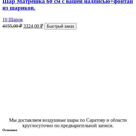
Шар Матрешка 60 см с вашей надписью+фонтан
из шариков.
10 Шаров
4155,00
₽
3324,00
₽
Быстрый заказ
Мы доставляем воздушные шары по Саратову и области
круглосуточно по предварительной записи.
Основное