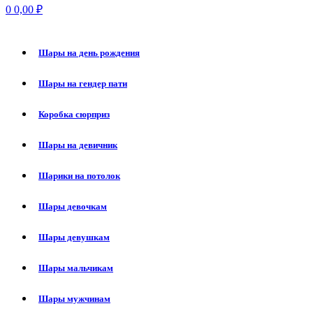
0
0,00
₽
Шары на день рождения
Шары на гендер пати
Коробка сюрприз
Шары на девичник
Шарики на потолок
Шары девочкам
Шары девушкам
Шары мальчикам
Шары мужчинам