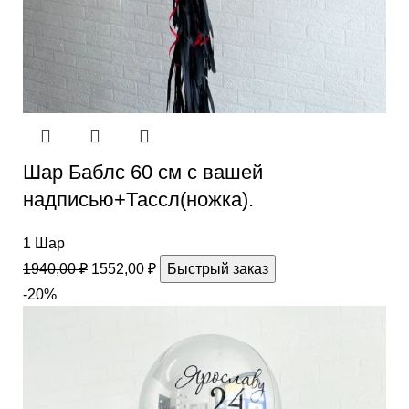
Шар Баблс 60 см с вашей
надписью+Тассл(ножка).
1 Шар
1940,00
₽
1552,00
₽
Быстрый заказ
-20%