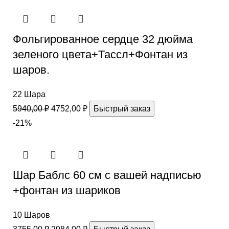
Фольгированное сердце 32 дюйма
зеленого цвета+Тассл+Фонтан из
шаров.
22 Шара
5940,00
₽
4752,00
₽
Быстрый заказ
-21%
Шар Баблс 60 см с вашей надписью
+фонтан из шариков
10 Шаров