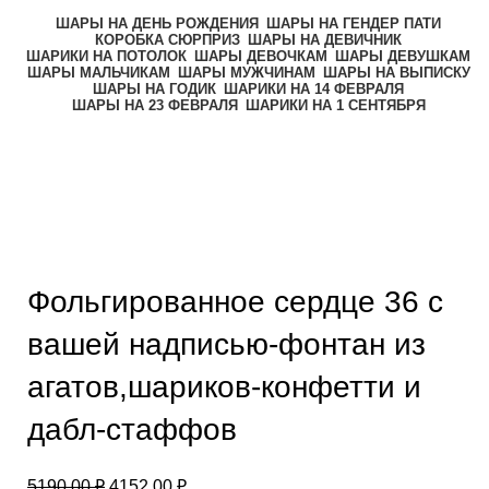
ШАРЫ НА ДЕНЬ РОЖДЕНИЯ
ШАРЫ НА ГЕНДЕР ПАТИ
КОРОБКА СЮРПРИЗ
ШАРЫ НА ДЕВИЧНИК
ШАРИКИ НА ПОТОЛОК
ШАРЫ ДЕВОЧКАМ
ШАРЫ ДЕВУШКАМ
ШАРЫ МАЛЬЧИКАМ
ШАРЫ МУЖЧИНАМ
ШАРЫ НА ВЫПИСКУ
ШАРЫ НА ГОДИК
ШАРИКИ НА 14 ФЕВРАЛЯ
ШАРЫ НА 23 ФЕВРАЛЯ
ШАРИКИ НА 1 СЕНТЯБРЯ
-20%
Нажмите, чтобы увеличить
Фольгированное сердце 36 с
вашей надписью-фонтан из
агатов,шариков-конфетти и
дабл-стаффов
5190,00
₽
4152,00
₽