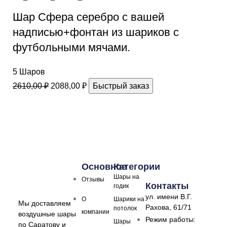
Шар Сфера серебро с вашей
надписью+фонтан из шариков с
футбольными мячами.
5 Шаров
2610,00
₽
2088,00
₽
Быстрый заказ
Основное
Категории
Шары на
Отзывы
Контакты
годик
ул. имени В.Г.
О
Шарики на
Мы доставляем
Рахова, 61/71
потолок
компании
воздушные шары
Режим работы:
Шары
по Саратову и