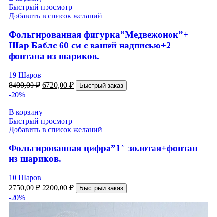
Быстрый просмотр
Добавить в список желаний
Фольгированная фигурка”Медвежонок”+
Шар Баблс 60 см с вашей надписью+2
фонтана из шариков.
19 Шаров
8400,00
₽
6720,00
₽
Быстрый заказ
-20%
В корзину
Быстрый просмотр
Добавить в список желаний
Фольгированная цифра”1″ золотая+фонтан
из шариков.
10 Шаров
2750,00
₽
2200,00
₽
Быстрый заказ
-20%