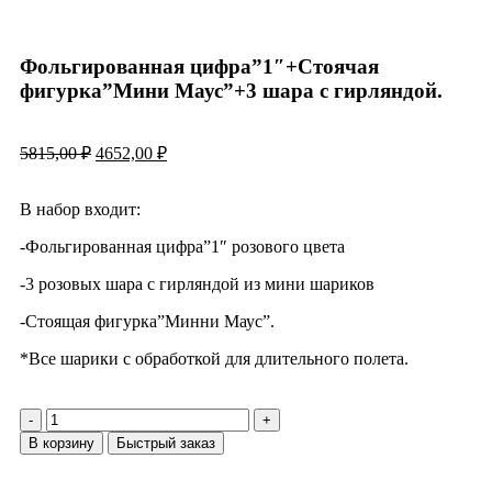
Фольгированная цифра”1″+Стоячая
фигурка”Мини Маус”+3 шара с гирляндой.
5815,00
₽
4652,00
₽
В набор входит:
-Фольгированная цифра”1″ розового цвета
-3 розовых шара с гирляндой из мини шариков
-Стоящая фигурка”Минни Маус”.
*Все шарики с обработкой для длительного полета.
В корзину
Быстрый заказ