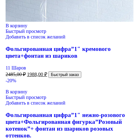
В корзину
Быстрый просмотр
Добавить в список желаний
Фольгированная цифра”1″ кремового
цвета+фонтан из шариков
11 Шаров
2485,00
₽
1988,00
₽
Быстрый заказ
-20%
В корзину
Быстрый просмотр
Добавить в список желаний
Фольгированная цифра”1″ нежно-розового
цвета+Фольгированная фигурка”Розовый
котенок”+ фонтан из шариков розовых
оттенков.