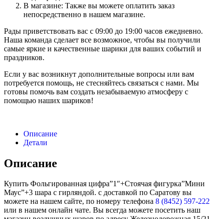
В магазине: Также вы можете оплатить заказ
непосредственно в нашем магазине.
Рады приветствовать вас с 09:00 до 19:00 часов ежедневно.
Наша команда сделает все возможное, чтобы вы получили
самые яркие и качественные шарики для ваших событий и
праздников.
Если у вас возникнут дополнительные вопросы или вам
потребуется помощь, не стесняйтесь связаться с нами. Мы
готовы помочь вам создать незабываемую атмосферу с
помощью наших шариков!
Описание
Детали
Описание
Купить Фольгированная цифра”1″+Стоячая фигурка”Мини
Маус”+3 шара с гирляндой. с доставкой по Саратову вы
можете на нашем сайте, по номеру телефона
8 (8452) 597-222
или в нашем онлайн чате. Вы всегда можете посетить наш
магазин воздушных шаров по адресу Железнодорожная 15/21