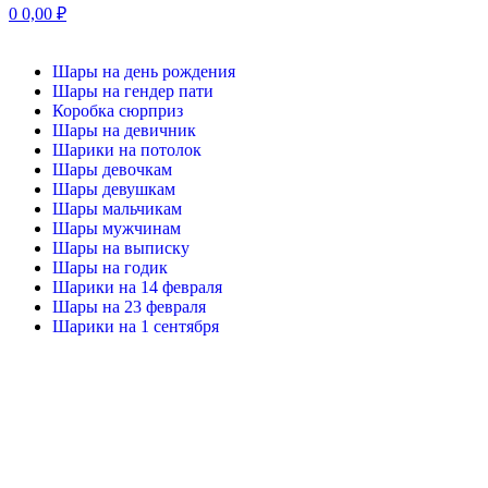
0
0,00
₽
Шары на день рождения
Шары на гендер пати
Коробка сюрприз
Шары на девичник
Шарики на потолок
Шары девочкам
Шары девушкам
Шары мальчикам
Шары мужчинам
Шары на выписку
Шары на годик
Шарики на 14 февраля
Шары на 23 февраля
Шарики на 1 сентября
-20%
Нажмите, чтобы увеличить