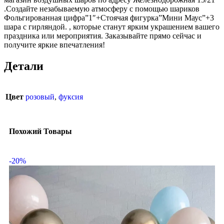
.Создайте незабываемую атмосферу с помощью шариков
Фольгированная цифра”1″+Стоячая фигурка”Мини Маус”+3
шара с гирляндой. , которые станут ярким украшением вашего
праздника или мероприятия. Заказывайте прямо сейчас и
получите яркие впечатления!
Детали
Цвет
розовый
,
фуксия
Похожий Товары
-20%