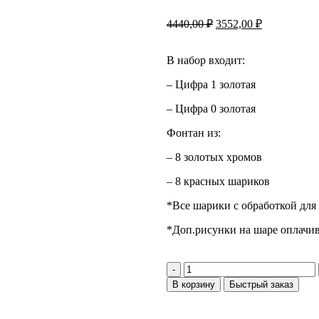
4440,00
₽
3552,00
₽
В набор входит:
– Цифра 1 золотая
– Цифра 0 золотая
Фонтан из:
– 8 золотых хромов
– 8 красных шариков
*Все шарики с обработкой для 
*Доп.рисунки на шаре оплачив
В корзину
Быстрый заказ