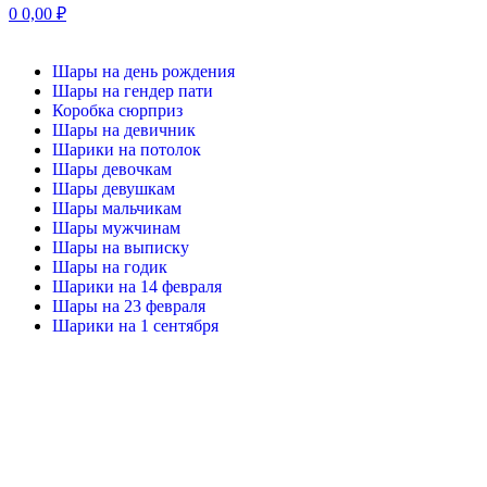
0
0,00
₽
Шары на день рождения
Шары на гендер пати
Коробка сюрприз
Шары на девичник
Шарики на потолок
Шары девочкам
Шары девушкам
Шары мальчикам
Шары мужчинам
Шары на выписку
Шары на годик
Шарики на 14 февраля
Шары на 23 февраля
Шарики на 1 сентября
-20%
Нажмите, чтобы увеличить