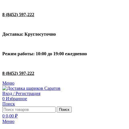
8 (8452) 597-222
Доставка: Круглосуточно
Режим работы: 10:00 до 19:00 ежедневно
8 (8452) 597-222
Меню
Вход / Регистрация
0
Избранное
Поиск
Поиск
0
0,00
₽
Меню