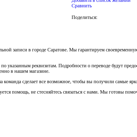
Добавить в список желаний
Сравнить
Поделиться:
ельной записи в городе Саратове. Мы гарантируем своевременну
 по указанным реквизитам. Подробности о переводе будут предо
енно в нашем магазине.
аша команда сделает все возможное, чтобы вы получили самые яр
уется помощь, не стесняйтесь связаться с нами. Мы готовы пом