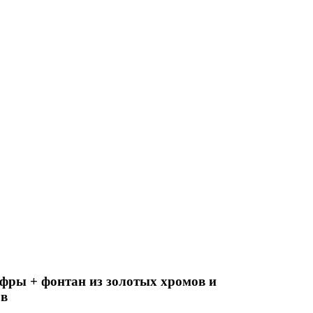
фры + фонтан из золотых хромов и
ов