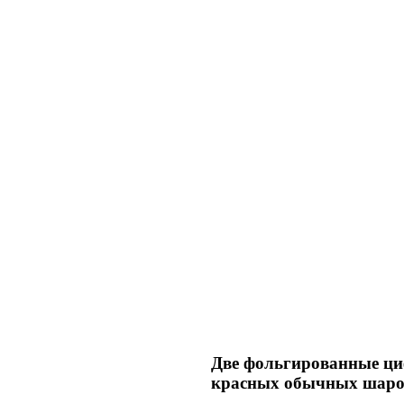
Две фольгированные ци
красных обычных шар